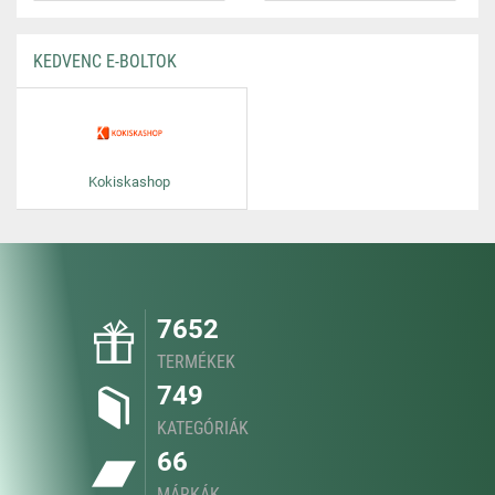
KEDVENC E-BOLTOK
Kokiskashop
7652
TERMÉKEK
749
KATEGÓRIÁK
66
MÁRKÁK