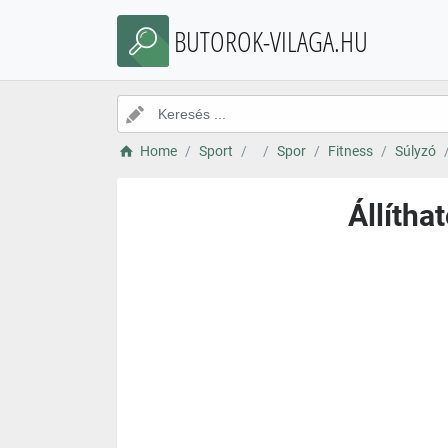
BUTOROK-VILAGA.HU
Home
Sport
Spor
Fitness
Súlyzó
Állítha