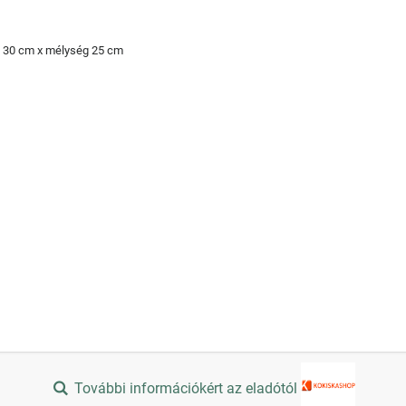
 30 cm x mélység 25 cm
További információkért az eladótól