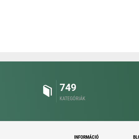
749
KATEGÓRIÁK
INFORMÁCIÓ
BL