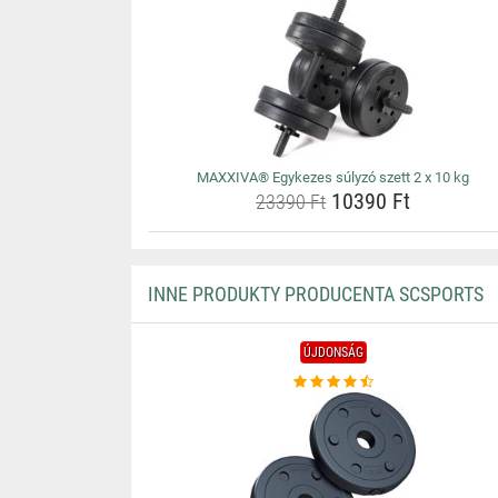
MAXXIVA® Egykezes súlyzó szett 2 x 10 kg
10390 Ft
23390 Ft
INNE PRODUKTY PRODUCENTA SCSPORTS
ÚJDONSÁG