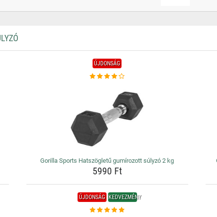
ÚLYZÓ
ÚJDONSÁG
Gorilla Sports Hatszögletű gumírozott súlyzó 2 kg
5990 Ft
ÚJDONSÁG
KEDVEZMÉNY