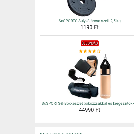
ScSPORTS Súlyzótárcsa szett 2,5 kg
1190 Ft
ÚJDONSÁG
ScSPORTS® Boxkészlet bokszzsákkal és kiegészítőkk
44990 Ft