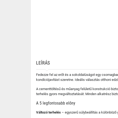
LEÍRÁS
Fedezze fel az erőt és a sokoldalúságot egy csomagban! 
kondíciójavítást szeretne. Ideális választás otthoni ed
A cementtöltésű és műanyag felületű konstrukció biztos
terhelés gyors megváltoztatását. Minden alkatrész bizt
A 5 legfontosabb előny
Változó terhelés
– egyszerű súlybeállítás a különböző 