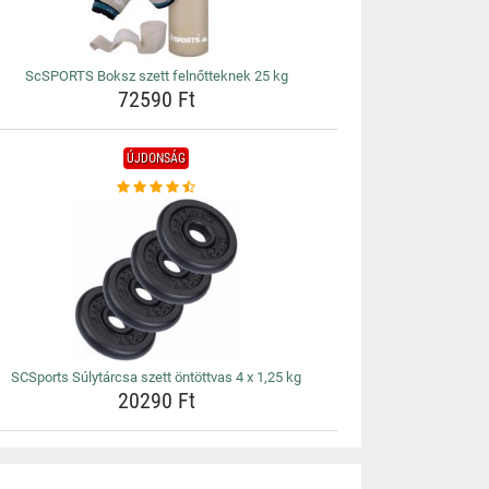
ScSPORTS Boksz szett felnőtteknek 25 kg
72590 Ft
ÚJDONSÁG
SCSports Súlytárcsa szett öntöttvas 4 x 1,25 kg
20290 Ft