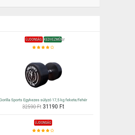
ÚJDONSÁG
KEDVEZMÉNY
Gorilla Sports Egykezes súlyzó 17,5 kg fekete/fehér
31190 Ft
32590 Ft
ÚJDONSÁG