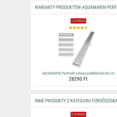
WARIANTY PRODUKTÓW AQUAMARIN PERFO
ÚJDONSÁG
AQUAMARIN Perforált zuhany padlólefolyó 80 cm
28290 Ft
INNE PRODUKTY Z KATEGORII FÜRDŐSZOBA
ÚJDONSÁG