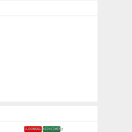
ÚJDONSÁG
KEDVEZMÉNY