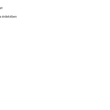
et
ika érdekében