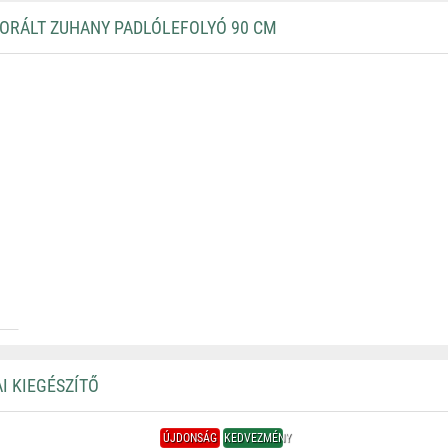
RÁLT ZUHANY PADLÓLEFOLYÓ 90 CM
I KIEGÉSZÍTŐ
ÚJDONSÁG
KEDVEZMÉNY