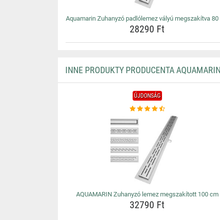
Aquamarin Zuhanyzó padlólemez vályú megszakítva 80
28290 Ft
INNE PRODUKTY PRODUCENTA AQUAMARI
ÚJDONSÁG
AQUAMARIN Zuhanyzó lemez megszakított 100 cm
32790 Ft