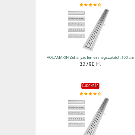
AQUAMARIN Zuhanyzó lemez megszakított 100 cm
32790 Ft
ÚJDONSÁG