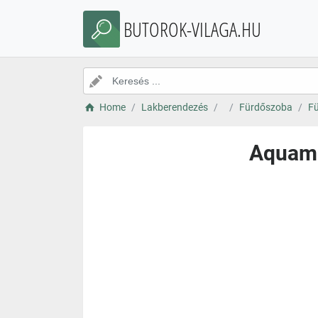
BUTOROK-VILAGA.HU
Home
Lakberendezés
Fürdőszoba
Fü
Aquama