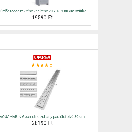
ürdőszobaszekrény keskeny 20 x 18 x 80 cm szürke
19590 Ft
ÚJDONSÁG
AQUAMARIN Geometric zuhany padlólefolyó 80 cm
28190 Ft