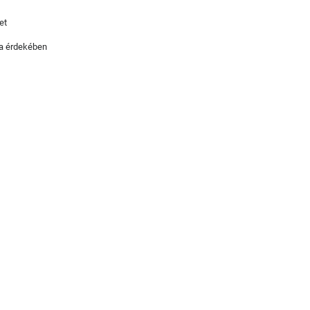
et
ika érdekében