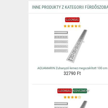
INNE PRODUKTY Z KATEGORII FÜRDŐSZOBA
ÚJDONSÁG
AQUAMARIN Zuhanyzó lemez megszakított 100 cm
32790 Ft
ÚJDONSÁG
KEDVEZMÉNY