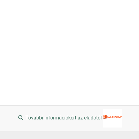
További információkért az eladótól