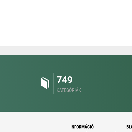
749
KATEGÓRIÁK
INFORMÁCIÓ
BL