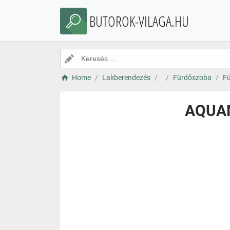
BUTOROK-VILAGA.HU
Home
Lakberendezés
Fürdőszoba
Fü
AQUAM