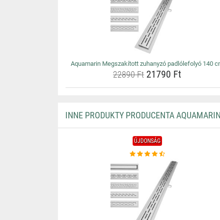
Aquamarin Megszakított zuhanyzó padlólefolyó 140 
21790 Ft
22890 Ft
INNE PRODUKTY PRODUCENTA AQUAMARI
ÚJDONSÁG