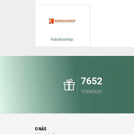
Kokiskashop
7652
TERMÉKEK
O NÁS