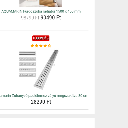
AQUAMARIN Fürdőszoba radiátor 1500 x 450 mm
90490 Ft
98790 Ft
ÚJDONSÁG
amarin Zuhanyzó padlólemez vályú megszakítva 80 cm
28290 Ft