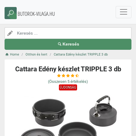
BUTOROK-VILAGA.HU
Keresés
Home
Otthon és kert
Cattara Edény készlet TRIPPLE 3 db
Cattara Edény készlet TRIPPLE 3 db
(Összesen
5
értékelés)
ÚJDONSÁG