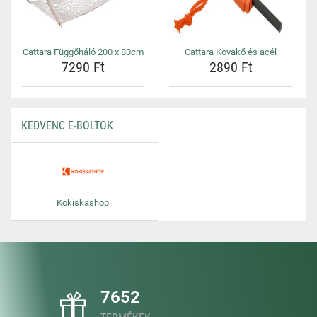
Cattara Függőháló 200 x 80cm
Cattara Kovakő és acél
7290 Ft
2890 Ft
KEDVENC E-BOLTOK
Kokiskashop
7652