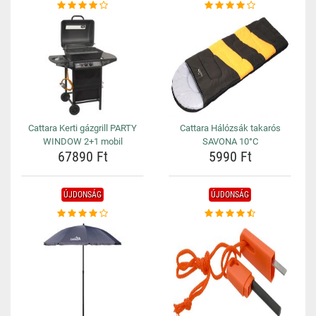
Cattara Kerti gázgrill PARTY
Cattara Hálózsák takarós
WINDOW 2+1 mobil
SAVONA 10°C
67890 Ft
5990 Ft
ÚJDONSÁG
ÚJDONSÁG