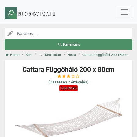
BUTOROK-VILAGA.HU
Keresés
Home
Kert
Kerti bútor
Hinta
Cattara Függőháló 200 x 80cm
Cattara Függőháló 200 x 80cm
(Összesen
2
értékelés)
ÚJDONSÁG