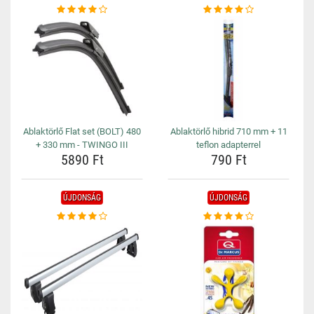
Ablaktörlő Flat set (BOLT) 480
Ablaktörlő hibrid 710 mm + 11
+ 330 mm - TWINGO III
teflon adapterrel
5890 Ft
790 Ft
ÚJDONSÁG
ÚJDONSÁG