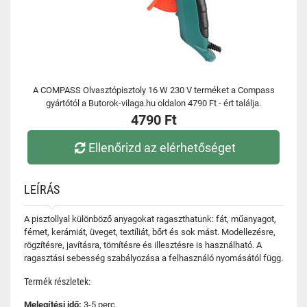
A COMPASS Olvasztópisztoly 16 W 230 V terméket a Compass
gyártótól a Butorok-vilaga.hu oldalon 4790 Ft - ért találja.
4790 Ft
Ellenőrizd az elérhetőséget
LEÍRÁS
A pisztollyal különböző anyagokat ragaszthatunk: fát, műanyagot,
fémet, kerámiát, üveget, textíliát, bőrt és sok mást. Modellezésre,
rögzítésre, javításra, tömítésre és illesztésre is használható. A
ragasztási sebesség szabályozása a felhasználó nyomásától függ.
Termék részletek:
Melegítési idő:
3-5 perc.