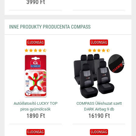
3990 Ft
INNE PRODUKTY PRODUCENTA COMPASS
ÚJDONSÁG
ÚJDONSÁG
Autóillatosító LUCKY TOP
COMPASS Üléshuzat szett
piros gyümölcsök
DARK Airbag 9 db
1890 Ft
16190 Ft
ÚJDONSÁG
ÚJDONSÁG