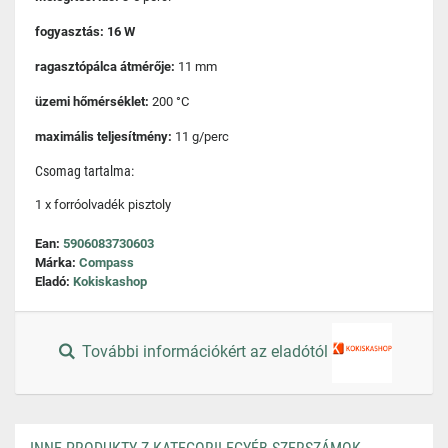
fogyasztás: 16 W
ragasztópálca átmérője:
11 mm
üzemi hőmérséklet:
200 °C
maximális teljesítmény:
11 g/perc
Csomag tartalma:
1 x forróolvadék pisztoly
Ean:
5906083730603
Márka:
Compass
Eladó:
Kokiskashop
További információkért az eladótól