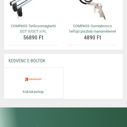
COMPASS Tetőcsomagtartó
COMPASS Gumiabroncs
OCT II/OCT II FL
felfújó pisztoly manométerrel
56890 Ft
4890 Ft
KEDVENC E-BOLTOK
Kokiskashop