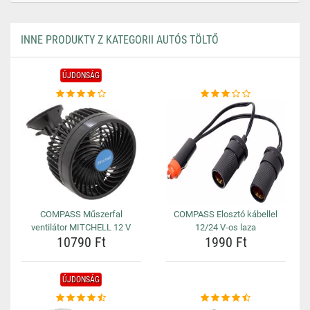
INNE PRODUKTY Z KATEGORII AUTÓS TÖLTŐ
ÚJDONSÁG
COMPASS Műszerfal
COMPASS Elosztó kábellel
ventilátor MITCHELL 12 V
12/24 V-os laza
10790 Ft
1990 Ft
ÚJDONSÁG