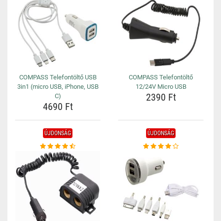
COMPASS Telefontöltő USB
COMPASS Telefontöltő
3in1 (micro USB, iPhone, USB
12/24V Micro USB
2390 Ft
C)
4690 Ft
ÚJDONSÁG
ÚJDONSÁG