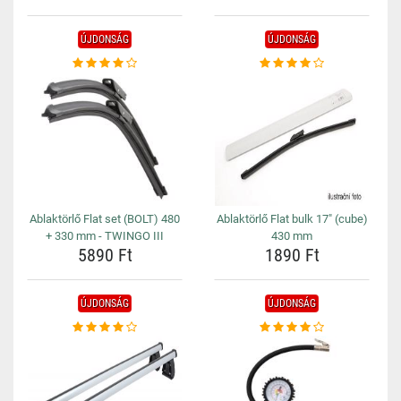
ÚJDONSÁG
ÚJDONSÁG
Ablaktörlő Flat set (BOLT) 480
Ablaktörlő Flat bulk 17" (cube)
+ 330 mm - TWINGO III
430 mm
5890 Ft
1890 Ft
ÚJDONSÁG
ÚJDONSÁG