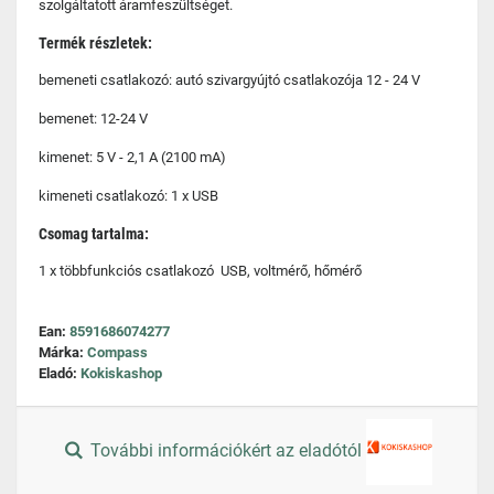
szolgáltatott áramfeszültséget.
Termék részletek:
bemeneti csatlakozó: autó szivargyújtó csatlakozója 12 - 24 V
bemenet: 12-24 V
kimenet: 5 V - 2,1 A (2100 mA)
kimeneti csatlakozó: 1 x USB
Csomag tartalma:
1 x többfunkciós csatlakozó USB, voltmérő, hőmérő
Ean:
8591686074277
Márka:
Compass
Eladó:
Kokiskashop
További információkért az eladótól