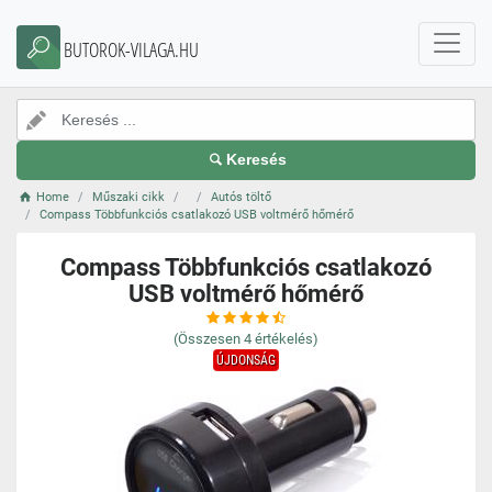
BUTOROK-VILAGA.HU
Keresés
Home
Műszaki cikk
Autós töltő
Compass Többfunkciós csatlakozó USB voltmérő hőmérő
Compass Többfunkciós csatlakozó
USB voltmérő hőmérő
(Összesen
4
értékelés)
ÚJDONSÁG