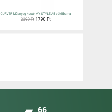
CURVER Műanyag kosár MY STYLE A5 sötétbarna
1790 Ft
2390 Ft
66