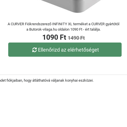
A CURVER Fiókrendszerező INFINITY XL terméket a CURVER gyártótól
a Butorok-vilaga.hu oldalon 1090 Ft - ért találja.
1090 Ft
1490 Ft
Ellenőrizd az elérhetőséget
et fiókjaiban, hogy átláthatóvá váljanak konyhai eszközei.