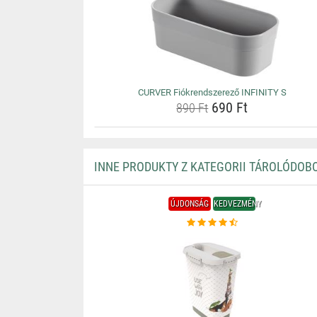
CURVER Fiókrendszerező INFINITY S
690 Ft
890 Ft
INNE PRODUKTY Z KATEGORII TÁROLÓDOB
ÚJDONSÁG
KEDVEZMÉNY