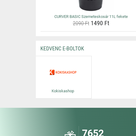
CURVER BASIC Szemeteskosár 11L fekete
1490 Ft
2090 Ft
KEDVENC E-BOLTOK
Kokiskashop
7652