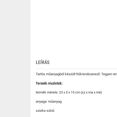
LEÍRÁS
Tartós műanyagból készült fiókrendszerező. Tegyen rend
Termék részletek:
termék mérete: 23 x 5 x 15 cm (sz x ma x mé)
anyaga: műanyag
szürke színű