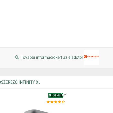
További információkért az eladótól
ZEREZŐ INFINITY XL
KEDVEZMÉNY