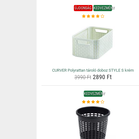
ÚJDONSÁG
KEDVEZMÉNY
CURVER Polyrattan tároló doboz STYLE S krém
2890 Ft
3990 Ft
KEDVEZMÉNY