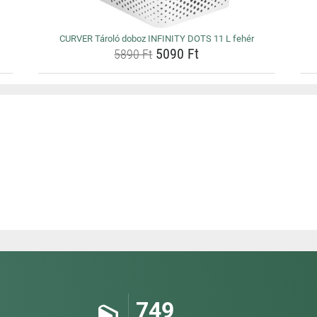
CURVER Tároló doboz INFINITY DOTS 11 L fehér
5090 Ft
5890 Ft
749