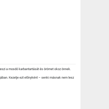
teszi a mosdó karbantartását és örömet okoz önnek.
jában. Kezelje ezt előnyként – senki másnak nem lesz