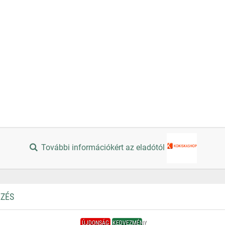
További információkért az eladótól
EZÉS
ÚJDONSÁG
KEDVEZMÉNY