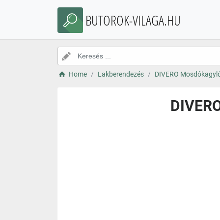
BUTOROK-VILAGA.HU
Home
Lakberendezés
DIVERO Mosdókagyló 
DIVERO