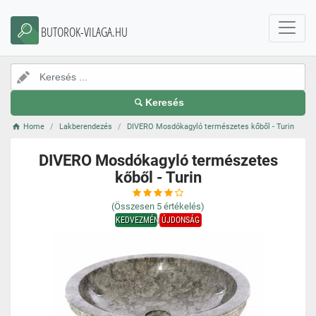
BUTOROK-VILAGA.HU
Keresés
Home
Lakberendezés
DIVERO Mosdókagyló természetes kőből - Turin
DIVERO Mosdókagyló természetes
kőből - Turin
(Összesen
5
értékelés)
KEDVEZMÉNY
ÚJDONSÁG