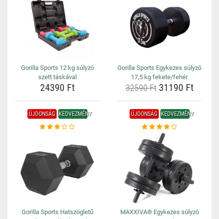
Gorilla Sports 12 kg súlyzó
Gorilla Sports Egykezes súlyzó
szett táskával
17,5 kg fekete/fehér
24390 Ft
31190 Ft
32590 Ft
ÚJDONSÁG
KEDVEZMÉNY
ÚJDONSÁG
KEDVEZMÉNY
Gorilla Sports Hatszögletű
MAXXIVA® Egykezes súlyzó