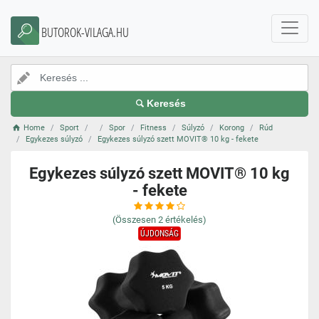
BUTOROK-VILAGA.HU
Keresés
Home
Sport
Spor
Fitness
Súlyzó
Korong
Rúd
Egykezes súlyzó
Egykezes súlyzó szett MOVIT® 10 kg - fekete
Egykezes súlyzó szett MOVIT® 10 kg
- fekete
(Összesen
2
értékelés)
ÚJDONSÁG