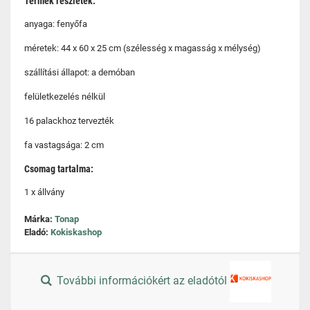
Termék részletek:
anyaga: fenyőfa
méretek: 44 x 60 x 25 cm (szélesség x magasság x mélység)
szállítási állapot: a demóban
felületkezelés nélkül
16 palackhoz tervezték
fa vastagsága: 2 cm
Csomag tartalma:
1 x állvány
Márka:
Tonap
Eladó:
Kokiskashop
További információkért az eladótól