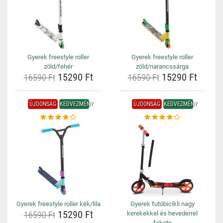
Gyerek freestyle roller
Gyerek freestyle roller
zöld/fehér
zöld/narancssárga
15290 Ft
15290 Ft
16590 Ft
16590 Ft
ÚJDONSÁG
KEDVEZMÉNY
ÚJDONSÁG
KEDVEZMÉNY
Gyerek freestyle roller kék/lila
Gyerek futóbicikli nagy
15290 Ft
16590 Ft
kerekekkel és hevederrel
fekete