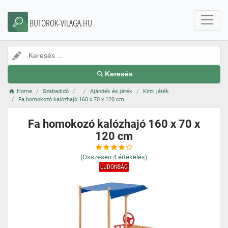
BUTOROK-VILAGA.HU
Keresés
Home
Szabadidő
Ajándék és játék
Kinti játék
Fa homokozó kalózhajó 160 x 70 x 120 cm
Fa homokozó kalózhajó 160 x 70 x
120 cm
(Összesen
4
értékelés)
ÚJDONSÁG