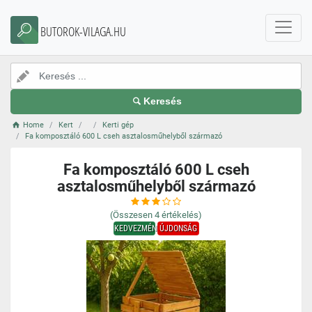
BUTOROK-VILAGA.HU
Keresés
Home
Kert
Kerti gép
Fa komposztáló 600 L cseh asztalosműhelyből származó
Fa komposztáló 600 L cseh
asztalosműhelyből származó
(Összesen
4
értékelés)
KEDVEZMÉNY
ÚJDONSÁG