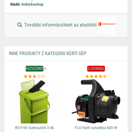
Eladó:
Kokiskashop
További információkért az eladótól
INNE PRODUKTY Z KATEGORII KERTI GÉP
KEDVEZMÉNY
ÚJDONSÁG
ROTHO Szénszűrő 3 db
FLO Kerti szivattyú 600 W