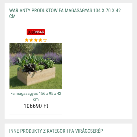
WARIANTY PRODUKTÓW FA MAGASÁGYÁS 134 X 70 X 42
CM
ÚJDONSÁG
Fa magaságyás 156 x 95 x 42
cm
106690 Ft
INNE PRODUKTY Z KATEGORII FA VIRÁGCSERÉP