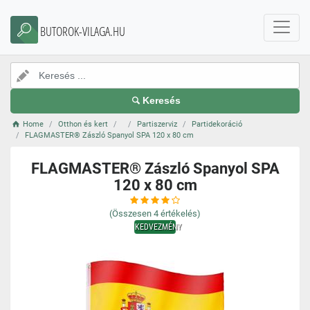
BUTOROK-VILAGA.HU
Keresés
Home
Otthon és kert
Partiszerviz
Partidekoráció
FLAGMASTER® Zászló Spanyol SPA 120 x 80 cm
FLAGMASTER® Zászló Spanyol SPA
120 x 80 cm
(Összesen
4
értékelés)
KEDVEZMÉNY