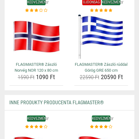
KEDVEZMÉNY
ÚJDONSÁG
KEDVEZMÉNY
FLAGMASTER® Zászló
FLAGMASTER® Zászló rúddal
Norvég NOR 120 x 80 cm
Görög GRE 650 cm
1090 Ft
20590 Ft
1590 Ft
22590 Ft
INNE PRODUKTY PRODUCENTA FLAGMASTER®
KEDVEZMÉNY
KEDVEZMÉNY