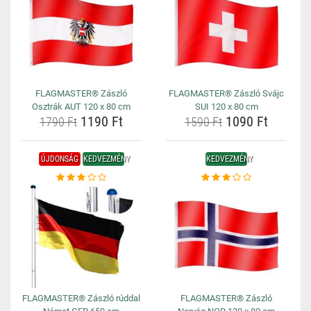
FLAGMASTER® Zászló
FLAGMASTER® Zászló Svájc
Osztrák AUT 120 x 80 cm
SUI 120 x 80 cm
1190 Ft
1090 Ft
1790 Ft
1590 Ft
ÚJDONSÁG
KEDVEZMÉNY
KEDVEZMÉNY
FLAGMASTER® Zászló rúddal
FLAGMASTER® Zászló