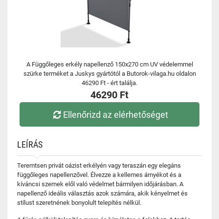
A Függőleges erkély napellenző 150x270 cm UV védelemmel
szürke terméket a Juskys gyártótól a Butorok-vilaga.hu oldalon
46290 Ft - ért találja.
46290 Ft
Ellenőrizd az elérhetőséget
LEÍRÁS
Teremtsen privát oázist erkélyén vagy teraszán egy elegáns
függőleges napellenzővel. Élvezze a kellemes árnyékot és a
kíváncsi szemek elől való védelmet bármilyen időjárásban. A
napellenző ideális választás azok számára, akik kényelmet és
stílust szeretnének bonyolult telepítés nélkül.