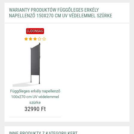
WARIANTY PRODUKTÓW FÜGGŐLEGES ERKÉLY
NAPELLENZŐ 150X270 CM UV VÉDELEMMEL SZÜRKE
ÚJDONSÁG
Függőleges erkély napellenző
100x270 cm UV védelemmel
szürke
32990 Ft
INNE PRODUKTY Z KATEGORII KERT