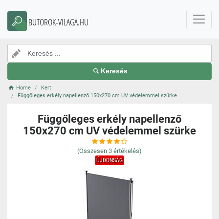
BUTOROK-VILAGA.HU
Keresés
Home
Kert
Függőleges erkély napellenző 150x270 cm UV védelemmel szürke
Függőleges erkély napellenző
150x270 cm UV védelemmel szürke
(Összesen
3
értékelés)
ÚJDONSÁG