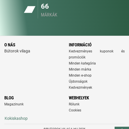
66
MÁRKÁK
O NÁS
INFORMÁCIÓ
Bútorok vilaga
Kedvezményes kuponok és
promóciók
Minden kategória
Minden márka
Minden e-shop
Újdonságok
Kedvezmények
BLOG
WEBHELYEK
Magazinunk
Rólunk
Cookies
Kokiskashop