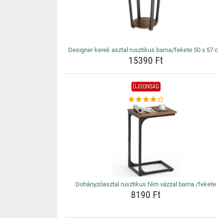
Designer kerek asztal rusztikus barna/fekete 50 x 57 
15390 Ft
ÚJDONSÁG
Dohányzóasztal rusztikus fém vázzal barna /fekete
8190 Ft