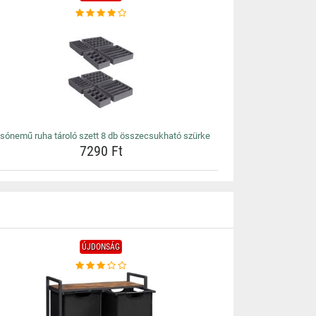
lsónemű ruha tároló szett 8 db összecsukható szürke
7290 Ft
ÚJDONSÁG