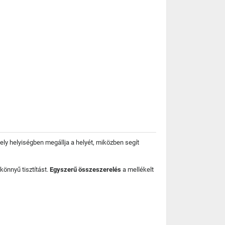
ly helyiségben megállja a helyét, miközben segít
 könnyű tisztítást.
Egyszerű összeszerelés
a mellékelt