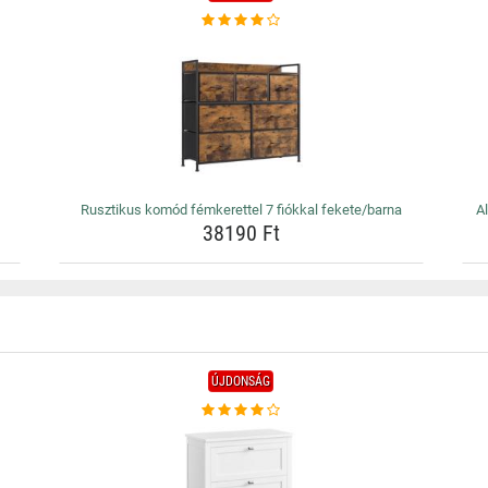
Rusztikus komód fémkerettel 7 fiókkal fekete/barna
A
38190 Ft
ÚJDONSÁG