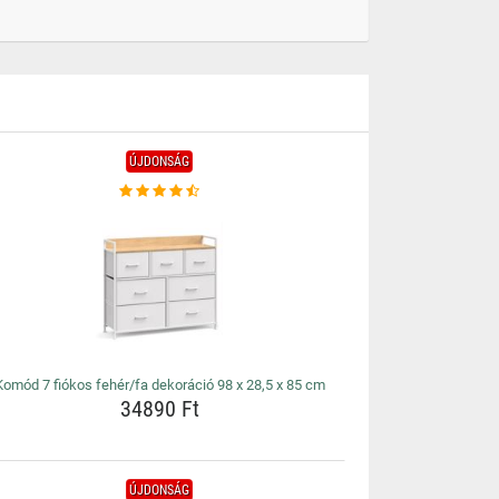
ÚJDONSÁG
Komód 7 fiókos fehér/fa dekoráció 98 x 28,5 x 85 cm
34890 Ft
ÚJDONSÁG