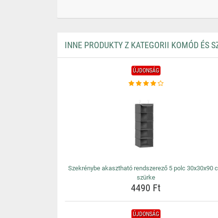
INNE PRODUKTY Z KATEGORII KOMÓD ÉS 
ÚJDONSÁG
Szekrénybe akasztható rendszerező 5 polc 30x30x90 
szürke
4490 Ft
ÚJDONSÁG