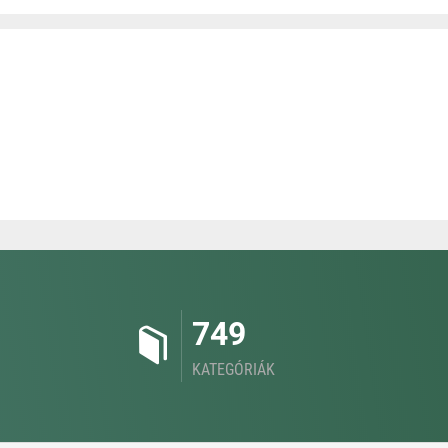
749
KATEGÓRIÁK