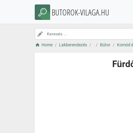
BUTOROK-VILAGA.HU
Home
Lakberendezés
Bútor
Komód é
Fürdő