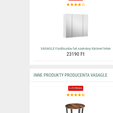
VASAGLE Fürdőszoba fali szekrény tükörrel fehér
23190 Ft
INNE PRODUKTY PRODUCENTA VASAGLE
ÚJDONSÁG