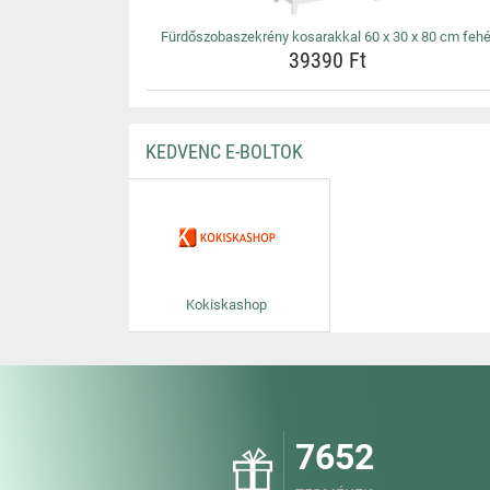
Fürdőszobaszekrény kosarakkal 60 x 30 x 80 cm fehé
39390 Ft
KEDVENC E-BOLTOK
Kokiskashop
7652