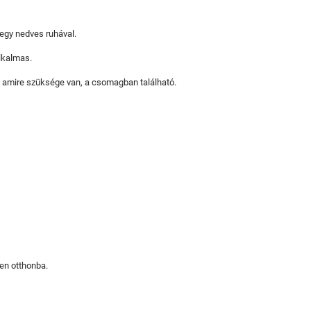
t egy nedves ruhával.
lkalmas.
, amire szüksége van, a csomagban található.
en otthonba.