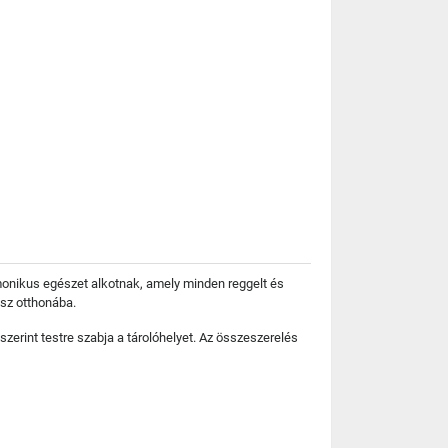
rmonikus egészet alkotnak, amely minden reggelt és
isz otthonába.
szerint testre szabja a tárolóhelyet. Az összeszerelés