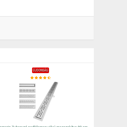
ÚJDONSÁG