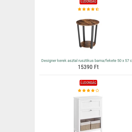
ÚJDONSÁG
Designer kerek asztal rusztikus barna/fekete 50 x 57 
15390 Ft
ÚJDONSÁG