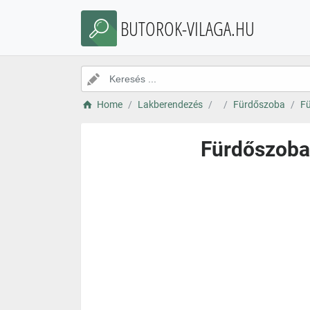
BUTOROK-VILAGA.HU
Home
Lakberendezés
Fürdőszoba
Fü
Fürdőszobas