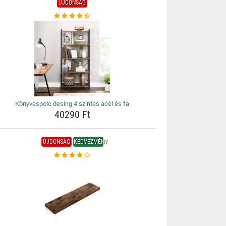
ÚJDONSÁG
Könyvespolc desing 4 szintes acél és fa
40290 Ft
ÚJDONSÁG
KEDVEZMÉNY