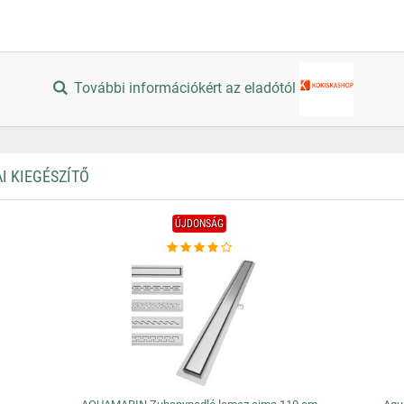
További információkért az eladótól
I KIEGÉSZÍTŐ
ÚJDONSÁG