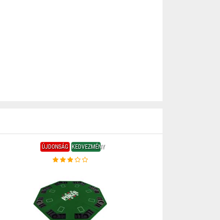
ÚJDONSÁG
KEDVEZMÉNY