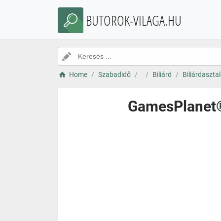
BUTOROK-VILAGA.HU
Home
Szabadidő
Biliárd
Biliárdaszta
GamesPlanet® 