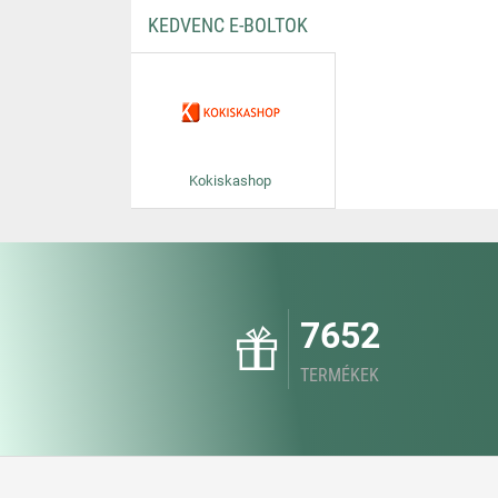
KEDVENC E-BOLTOK
Kokiskashop
7652
TERMÉKEK