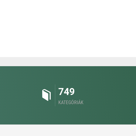
749
KATEGÓRIÁK