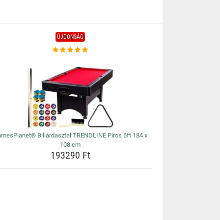
ÚJDONSÁG
mesPlanet® Biliárdasztal TRENDLINE Piros 6ft 184 x
108 cm
193290 Ft