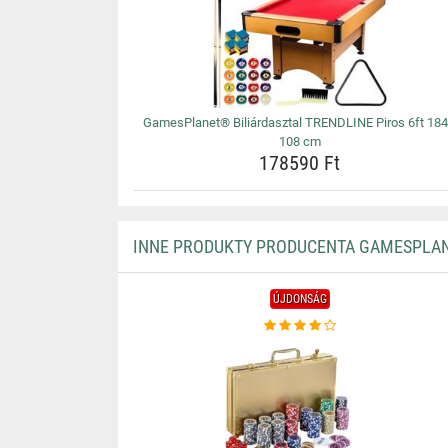
GamesPlanet® Biliárdasztal TRENDLINE Piros 6ft 184
108 cm
178590 Ft
INNE PRODUKTY PRODUCENTA GAMESPLA
ÚJDONSÁG