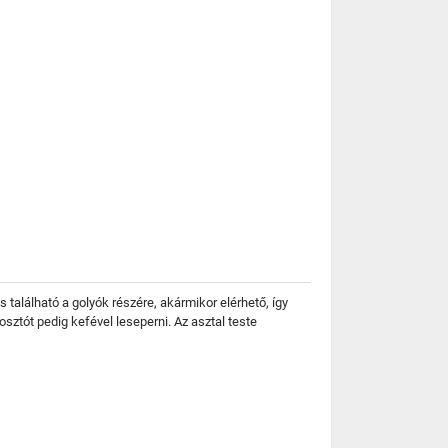
lás található a golyók részére, akármikor elérhető, így
osztót pedig kefével leseperni. Az asztal teste