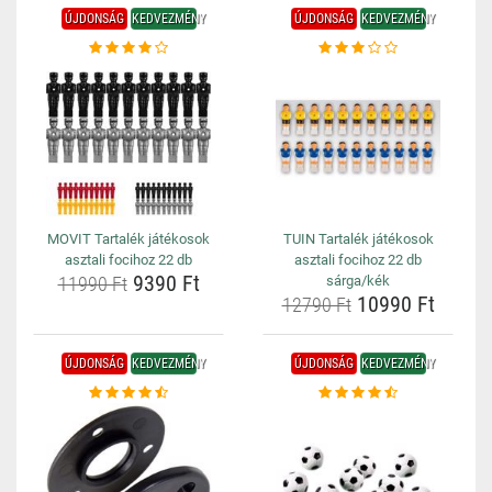
ÚJDONSÁG
KEDVEZMÉNY
ÚJDONSÁG
KEDVEZMÉNY
MOVIT Tartalék játékosok
TUIN Tartalék játékosok
asztali focihoz 22 db
asztali focihoz 22 db
9390 Ft
11990 Ft
sárga/kék
10990 Ft
12790 Ft
ÚJDONSÁG
KEDVEZMÉNY
ÚJDONSÁG
KEDVEZMÉNY