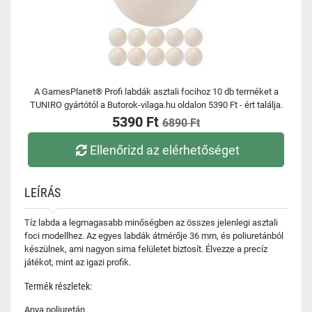
A GamesPlanet® Profi labdák asztali focihoz 10 db terméket a
TUNIRO gyártótól a Butorok-vilaga.hu oldalon 5390 Ft - ért találja.
5390 Ft
6890 Ft
Ellenőrizd az elérhetőséget
LEÍRÁS
Tíz labda a legmagasabb minőségben az összes jelenlegi asztali
foci modellhez. Az egyes labdák átmérője 36 mm, és poliuretánból
készülnek, ami nagyon sima felületet biztosít. Élvezze a precíz
játékot, mint az igazi profik.
Termék részletek:
Anya poliuretán.