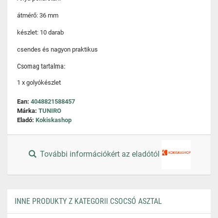
átmérő: 36 mm
készlet: 10 darab
csendes és nagyon praktikus
Csomag tartalma:
1 x golyókészlet
Ean:
4048821588457
Márka:
TUNIRO
Eladó:
Kokiskashop
További információkért az eladótól
INNE PRODUKTY Z KATEGORII CSOCSÓ ASZTAL