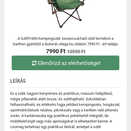
A GARTHEN Kempingszék összecsukható zöld terméket a
Garthen gyártótól a Butorok-vilaga.hu oldalon 7990 Ft - ért találja.
7990 Ft
10590 Ft
Ellenőrizd az elérhetőséget
LEÍRÁS
Ez a szék nagyon kényelmes és praktikus, masszív felépítésű,
mégis pillanatok alatt össze- és széthajtható. Sokoldalúan
felhasználható, és értékelni fogja például kempingezés, horgászat,
sportmérkőzések nézése, piknikezés vagy a kertben való pihenés
során. A kartámaszba egy praktikus pohártartót integrált, de
mobiltelefonját vagy más apróságokat is elhelyezhet benne. A
csomag tartalmaz egy praktikus táskát, amelyet a szék