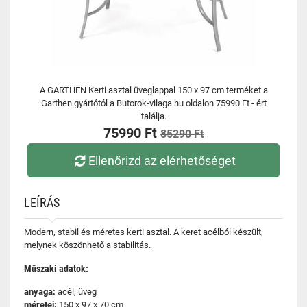
A GARTHEN Kerti asztal üveglappal 150 x 97 cm terméket a
Garthen gyártótól a Butorok-vilaga.hu oldalon 75990 Ft - ért
találja.
75990 Ft
85290 Ft
Ellenőrizd az elérhetőséget
LEÍRÁS
Modern, stabil és méretes kerti asztal. A keret acélból készült,
melynek köszönhető a stabilitás.
Műszaki adatok:
anyaga:
acél, üveg
méretei:
150 x 97 x 70 cm