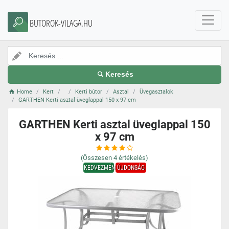
BUTOROK-VILAGA.HU
Keresés
Home
Kert
Kerti bútor
Asztal
Üvegasztalok
GARTHEN Kerti asztal üveglappal 150 x 97 cm
GARTHEN Kerti asztal üveglappal 150
x 97 cm
(Összesen
4
értékelés)
KEDVEZMÉNY
ÚJDONSÁG