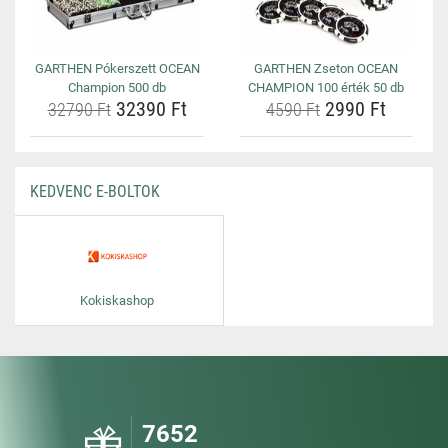
GARTHEN Pókerszett OCEAN
GARTHEN Zseton OCEAN
Champion 500 db
CHAMPION 100 érték 50 db
32390 Ft
2990 Ft
32790 Ft
4590 Ft
KEDVENC E-BOLTOK
Kokiskashop
7652