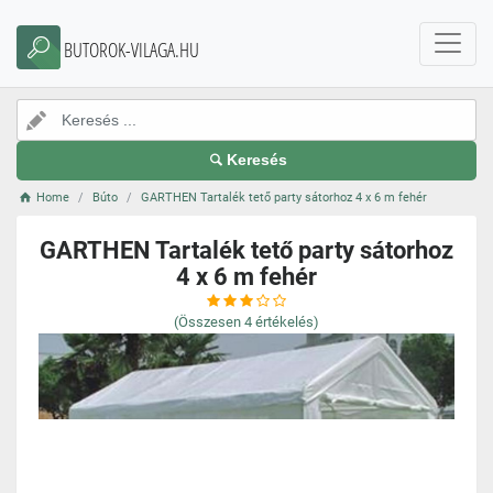
BUTOROK-VILAGA.HU
Keresés
Home
Búto
GARTHEN Tartalék tető party sátorhoz 4 x 6 m fehér
GARTHEN Tartalék tető party sátorhoz
4 x 6 m fehér
(Összesen
4
értékelés)