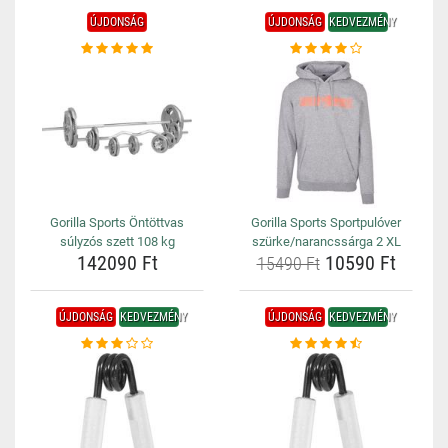
ÚJDONSÁG
ÚJDONSÁG
KEDVEZMÉNY
Gorilla Sports Öntöttvas
Gorilla Sports Sportpulóver
súlyzós szett 108 kg
szürke/narancssárga 2 XL
142090 Ft
10590 Ft
15490 Ft
ÚJDONSÁG
KEDVEZMÉNY
ÚJDONSÁG
KEDVEZMÉNY