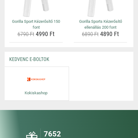
Gorilla Sport Kézerősítő 150
Gorilla Sports Kézerősítő
font
ellenállás 200 font
4990 Ft
4890 Ft
6790 Ft
6890 Ft
KEDVENC E-BOLTOK
Kokiskashop
7652