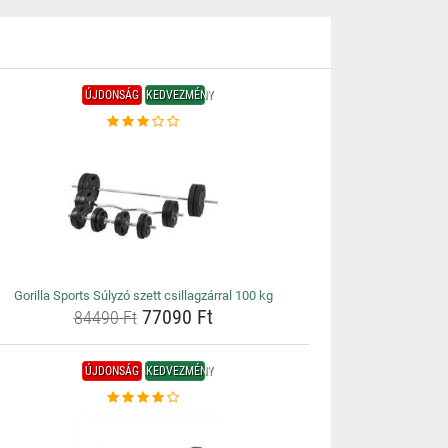
ÚJDONSÁG
KEDVEZMÉNY
Gorilla Sports Súlyzó szett csillagzárral 100 kg
77090 Ft
84490 Ft
ÚJDONSÁG
KEDVEZMÉNY