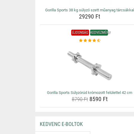
Gorilla Sports 38 kg súlyzó szett műanyag tárcsákka
29290 Ft
ÚJDONSÁG
KEDVEZMÉNY
Gorilla Sports Súlyzórúd krómozott felülettel 42 cm
8590 Ft
8790 Ft
KEDVENC E-BOLTOK