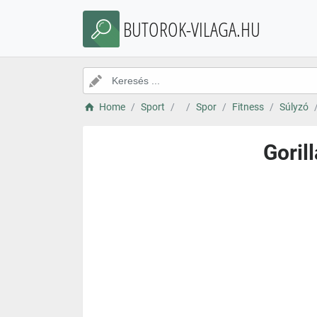
BUTOROK-VILAGA.HU
Home
Sport
Spor
Fitness
Súlyzó
Goril