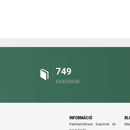
749
KATEGÓRIÁK
INFORMÁCIÓ
BL
Kedvezményes kuponok és
Ma