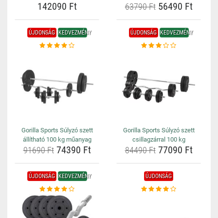
142090 Ft
56490 Ft
63790 Ft
ÚJDONSÁG
KEDVEZMÉNY
ÚJDONSÁG
KEDVEZMÉNY
Gorilla Sports Súlyzó szett
Gorilla Sports Súlyzó szett
állítható 100 kg műanyag
csillagzárral 100 kg
74390 Ft
77090 Ft
91690 Ft
84490 Ft
ÚJDONSÁG
KEDVEZMÉNY
ÚJDONSÁG