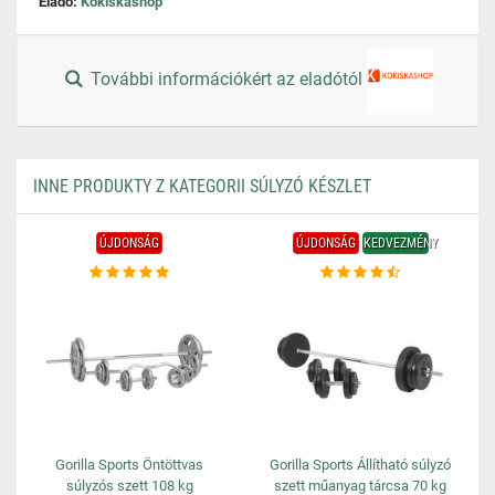
Eladó:
Kokiskashop
További információkért az eladótól
INNE PRODUKTY Z KATEGORII SÚLYZÓ KÉSZLET
ÚJDONSÁG
ÚJDONSÁG
KEDVEZMÉNY
Gorilla Sports Öntöttvas
Gorilla Sports Állítható súlyzó
súlyzós szett 108 kg
szett műanyag tárcsa 70 kg