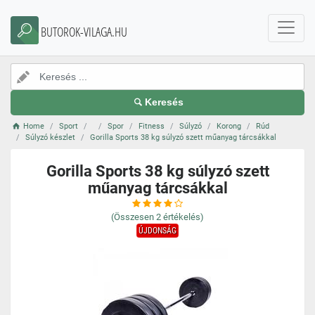
BUTOROK-VILAGA.HU
Keresés
Home
Sport
Spor
Fitness
Súlyzó
Korong
Rúd
Súlyzó készlet
Gorilla Sports 38 kg súlyzó szett műanyag tárcsákkal
Gorilla Sports 38 kg súlyzó szett
műanyag tárcsákkal
(Összesen
2
értékelés)
ÚJDONSÁG