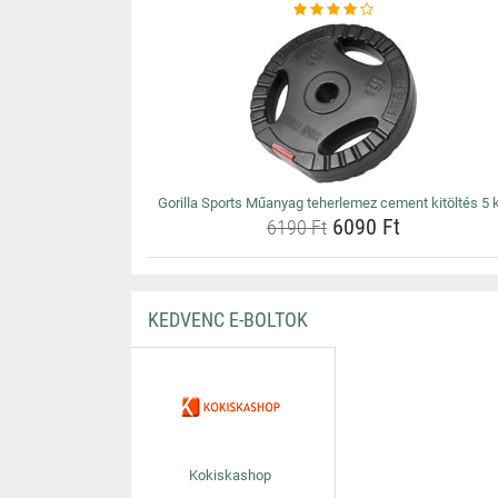
Gorilla Sports Műanyag teherlemez cement kitöltés 5 
6090 Ft
6190 Ft
KEDVENC E-BOLTOK
Kokiskashop