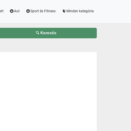
ert
Aut
Sport és Fitness
Minden kategória
Keresés