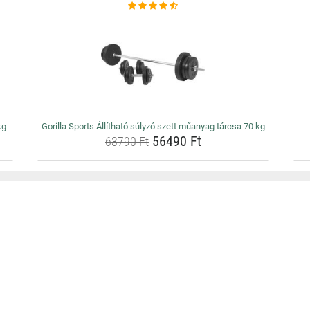
kg
Gorilla Sports Állítható súlyzó szett műanyag tárcsa 70 kg
56490 Ft
63790 Ft