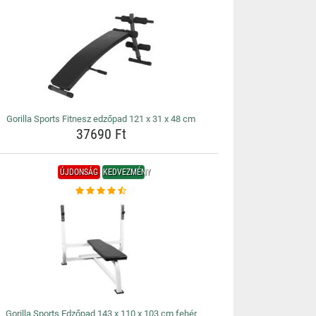
Gorilla Sports Fitnesz edzőpad 121 x 31 x 48 cm
37690 Ft
ÚJDONSÁG
KEDVEZMÉNY
Gorilla Sports Edzőpad 143 x 110 x 103 cm fehér