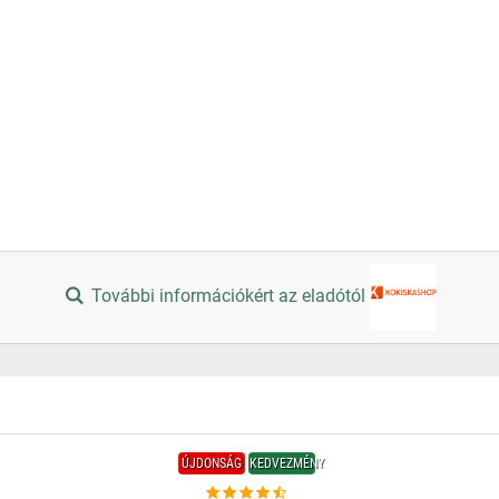
További információkért az eladótól
ÚJDONSÁG
KEDVEZMÉNY