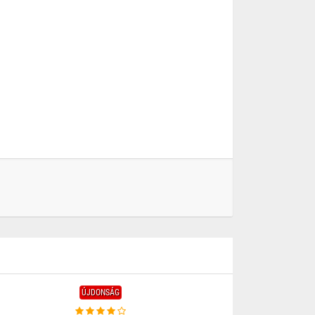
ÚJDONSÁG