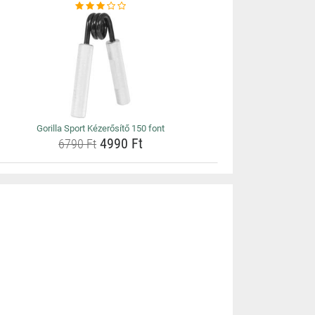
Gorilla Sport Kézerősítő 150 font
4990 Ft
6790 Ft