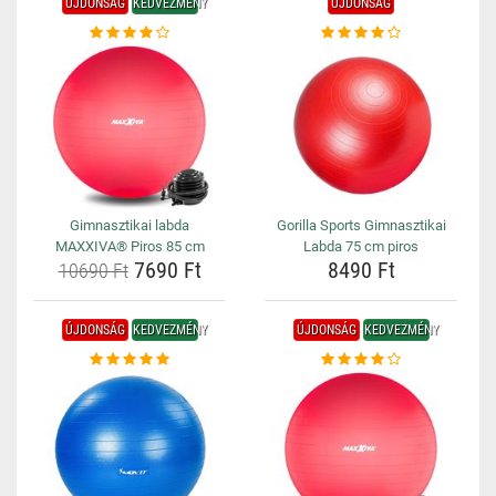
ÚJDONSÁG
KEDVEZMÉNY
ÚJDONSÁG
Gimnasztikai labda
Gorilla Sports Gimnasztikai
MAXXIVA® Piros 85 cm
Labda 75 cm piros
7690 Ft
8490 Ft
10690 Ft
ÚJDONSÁG
KEDVEZMÉNY
ÚJDONSÁG
KEDVEZMÉNY