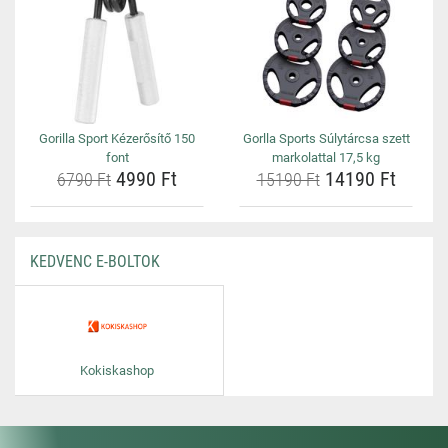
Gorilla Sport Kézerősítő 150
Gorlla Sports Súlytárcsa szett
font
markolattal 17,5 kg
4990 Ft
14190 Ft
6790 Ft
15190 Ft
KEDVENC E-BOLTOK
Kokiskashop