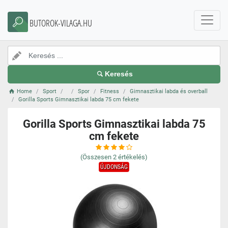
BUTOROK-VILAGA.HU
Keresés
Home
Sport
Spor
Fitness
Gimnasztikai labda és overball
Gorilla Sports Gimnasztikai labda 75 cm fekete
Gorilla Sports Gimnasztikai labda 75
cm fekete
(Összesen
2
értékelés)
ÚJDONSÁG