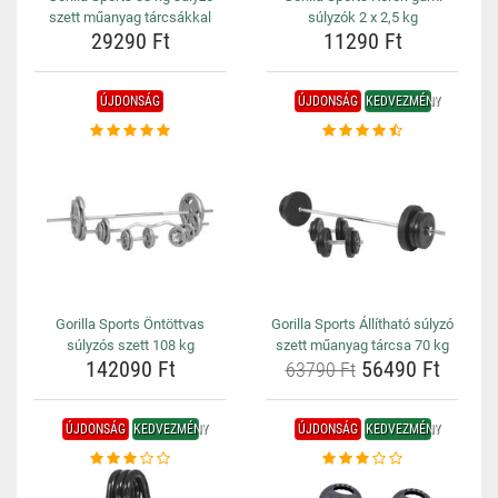
szett műanyag tárcsákkal
súlyzók 2 x 2,5 kg
29290 Ft
11290 Ft
ÚJDONSÁG
ÚJDONSÁG
KEDVEZMÉNY
Gorilla Sports Öntöttvas
Gorilla Sports Állítható súlyzó
súlyzós szett 108 kg
szett műanyag tárcsa 70 kg
142090 Ft
56490 Ft
63790 Ft
ÚJDONSÁG
KEDVEZMÉNY
ÚJDONSÁG
KEDVEZMÉNY