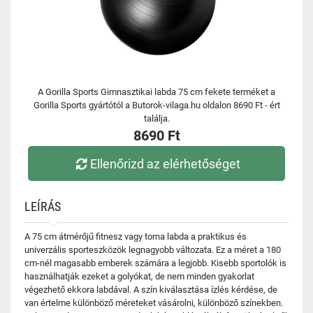
A Gorilla Sports Gimnasztikai labda 75 cm fekete terméket a
Gorilla Sports gyártótól a Butorok-vilaga.hu oldalon 8690 Ft - ért
találja.
8690 Ft
Ellenőrizd az elérhetőséget
LEÍRÁS
A 75 cm átmérőjű fitnesz vagy torna labda a praktikus és
univerzális sporteszközök legnagyobb változata. Ez a méret a 180
cm-nél magasabb emberek számára a legjobb. Kisebb sportolók is
használhatják ezeket a golyókat, de nem minden gyakorlat
végezhető ekkora labdával. A szín kiválasztása ízlés kérdése, de
van értelme különböző méreteket vásárolni, különböző színekben.