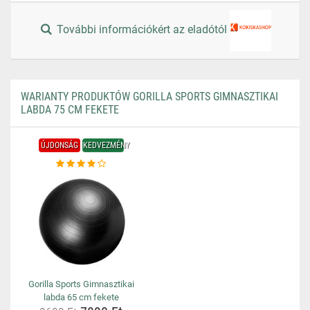
További információkért az eladótól
WARIANTY PRODUKTÓW GORILLA SPORTS GIMNASZTIKAI
LABDA 75 CM FEKETE
ÚJDONSÁG
KEDVEZMÉNY
Gorilla Sports Gimnasztikai
labda 65 cm fekete