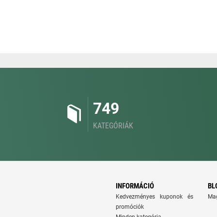
749
KATEGÓRIÁK
INFORMÁCIÓ
BL
Kedvezményes kuponok és
Ma
promóciók