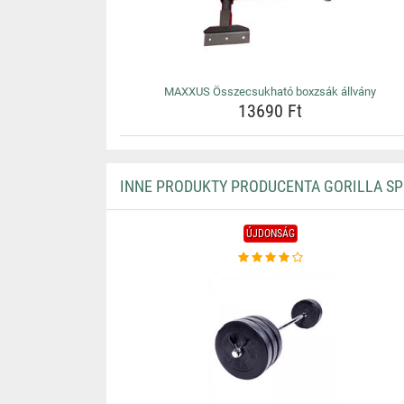
MAXXUS Összecsukható boxzsák állvány
13690 Ft
INNE PRODUKTY PRODUCENTA GORILLA S
ÚJDONSÁG