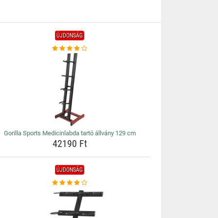
ÚJDONSÁG
Gorilla Sports Medicinlabda tartó állvány 129 cm
42190 Ft
ÚJDONSÁG