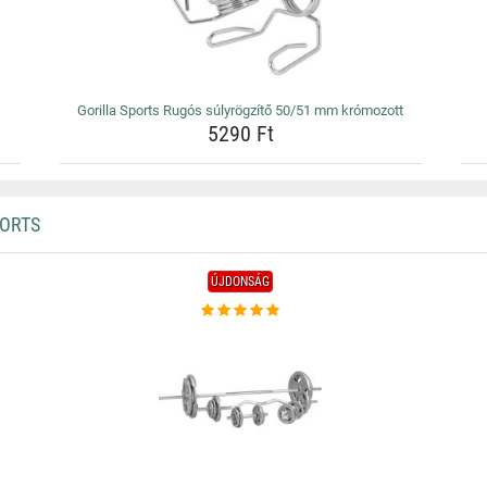
Gorilla Sports Rugós súlyrögzítő 50/51 mm krómozott
5290 Ft
PORTS
ÚJDONSÁG