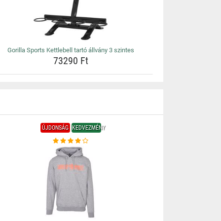
Gorilla Sports Kettlebell tartó állvány 3 szintes
73290 Ft
ÚJDONSÁG
KEDVEZMÉNY