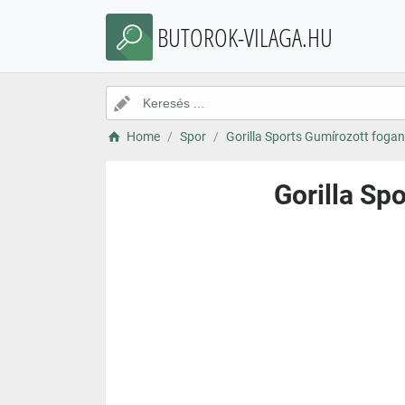
BUTOROK-VILAGA.HU
Home
Spor
Gorilla Sports Gumírozott foga
Gorilla Sp