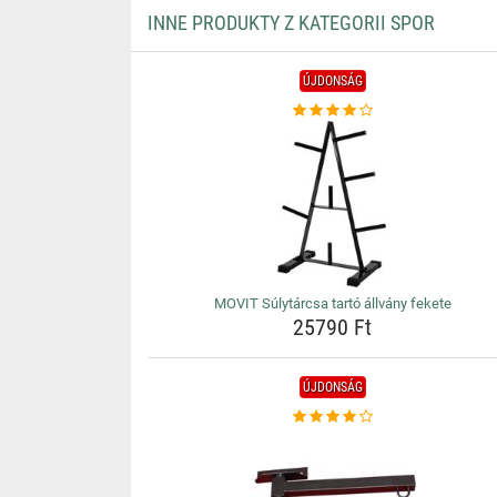
INNE PRODUKTY Z KATEGORII SPOR
ÚJDONSÁG
MOVIT Súlytárcsa tartó állvány fekete
25790 Ft
ÚJDONSÁG