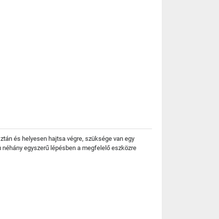
sztán és helyesen hajtsa végre, szüksége van egy
yú néhány egyszerű lépésben a megfelelő eszközre