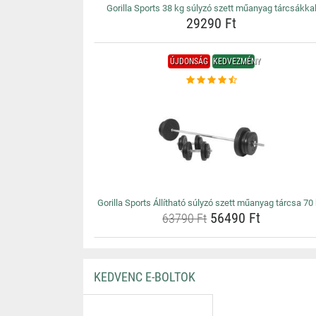
Gorilla Sports 38 kg súlyzó szett műanyag tárcsákka
29290 Ft
ÚJDONSÁG
KEDVEZMÉNY
Gorilla Sports Állítható súlyzó szett műanyag tárcsa 70
56490 Ft
63790 Ft
KEDVENC E-BOLTOK