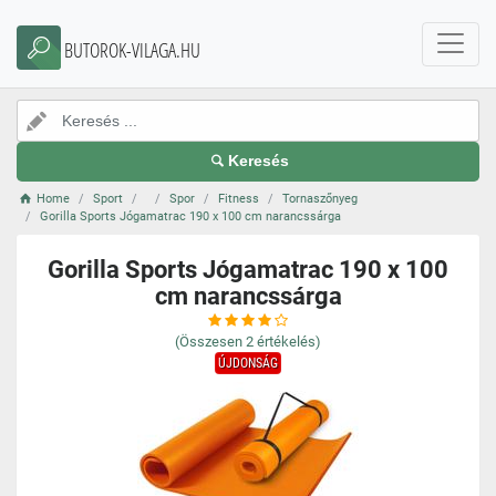
BUTOROK-VILAGA.HU
Keresés
Home
Sport
Spor
Fitness
Tornaszőnyeg
Gorilla Sports Jógamatrac 190 x 100 cm narancssárga
Gorilla Sports Jógamatrac 190 x 100
cm narancssárga
(Összesen
2
értékelés)
ÚJDONSÁG