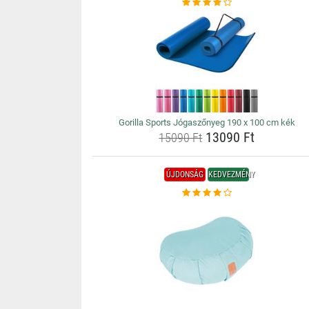
Gorilla Sports Jógaszőnyeg 190 x 100 cm kék
13090 Ft
15090 Ft
ÚJDONSÁG
KEDVEZMÉNY