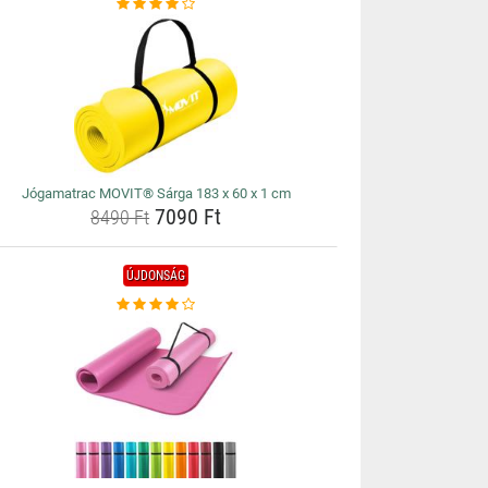
Jógamatrac MOVIT® Sárga 183 x 60 x 1 cm
7090 Ft
8490 Ft
ÚJDONSÁG