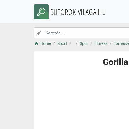
BUTOROK-VILAGA.HU
Home
Sport
Spor
Fitness
Tornasz
Gorill