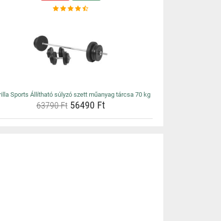
illa Sports Állítható súlyzó szett műanyag tárcsa 70 kg
56490 Ft
63790 Ft