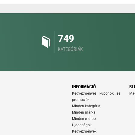
749
KATEGÓRIÁK
INFORMÁCIÓ
BL
Kedvezményes kuponok és
Ma
promóciók
Minden kategória
Minden márka
Minden e-shop
Újdonságok
Kedvezmények