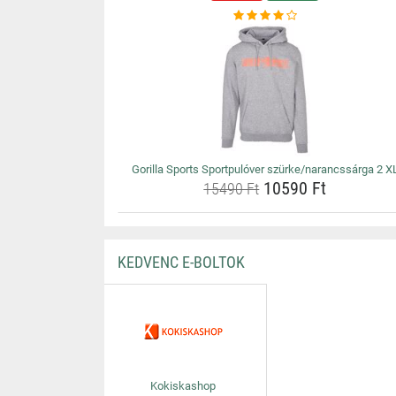
Gorilla Sports Sportpulóver szürke/narancssárga 2 X
10590 Ft
15490 Ft
KEDVENC E-BOLTOK
Kokiskashop