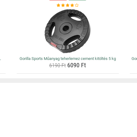
L
Gorilla Sports Műanyag teherlemez cement kitöltés 5 kg
Gor
6090 Ft
6190 Ft