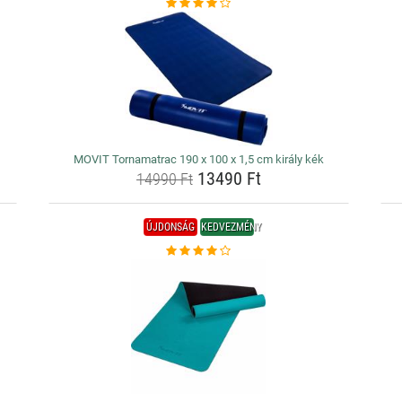
MOVIT Tornamatrac 190 x 100 x 1,5 cm király kék
13490 Ft
14990 Ft
ÚJDONSÁG
KEDVEZMÉNY