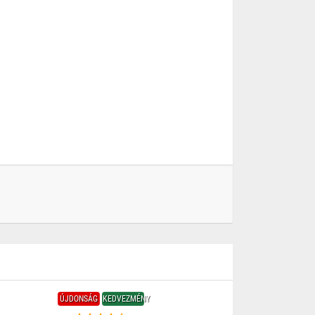
ÚJDONSÁG
KEDVEZMÉNY