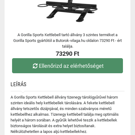
A Gorilla Sports Kettlebell tartó állvány 3 szintes terméket a
Gorilla Sports gyártótól a Butorok-vilaga.hu oldalon 73290 Ft - ért
találja.
73290 Ft
Ellenőrizd az elérhetőséget
LEÍRÁS
A Gorilla Sports Kettlebell állvány tizenegy tárológyűrűvel három
szinten ideális hely kettlebellek tárolására. A fekete kettlebell
állvány tetszetős dizájnjával, és minden szabványos méretű
kettlebellhez alkalmas. Tizenegy kettlebell találja meg optimális
helyét a három sorában. A gyűrűk lehetővé teszik a kettlebellek
biztonságos tárolását és extra helyet biztosítanak.
Nélkülözhetetlen a lapos aljú kettlebellekhez.