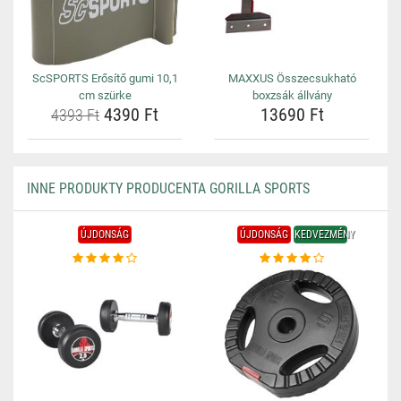
ScSPORTS Erősítő gumi 10,1
MAXXUS Összecsukható
cm szürke
boxzsák állvány
4390 Ft
13690 Ft
4393 Ft
INNE PRODUKTY PRODUCENTA GORILLA SPORTS
ÚJDONSÁG
ÚJDONSÁG
KEDVEZMÉNY