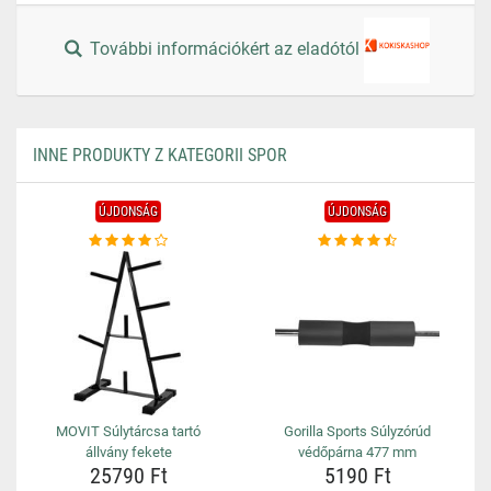
További információkért az eladótól
INNE PRODUKTY Z KATEGORII SPOR
ÚJDONSÁG
ÚJDONSÁG
MOVIT Súlytárcsa tartó
Gorilla Sports Súlyzórúd
állvány fekete
védőpárna 477 mm
25790 Ft
5190 Ft