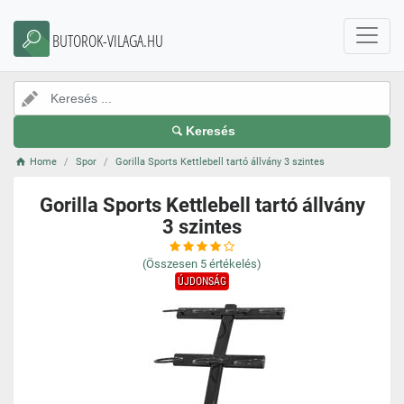
BUTOROK-VILAGA.HU
Keresés
Home
Spor
Gorilla Sports Kettlebell tartó állvány 3 szintes
Gorilla Sports Kettlebell tartó állvány
3 szintes
(Összesen
5
értékelés)
ÚJDONSÁG