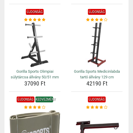
ÚJDONSÁG
ÚJDONSÁG
Gorilla Sports Olimpiai
Gorilla Sports Medicinlabda
súlytárcsa állvány 50/51 mm
tartó állvány 129 cm
37090 Ft
42190 Ft
ÚJDONSÁG
KEDVEZMÉNY
ÚJDONSÁG