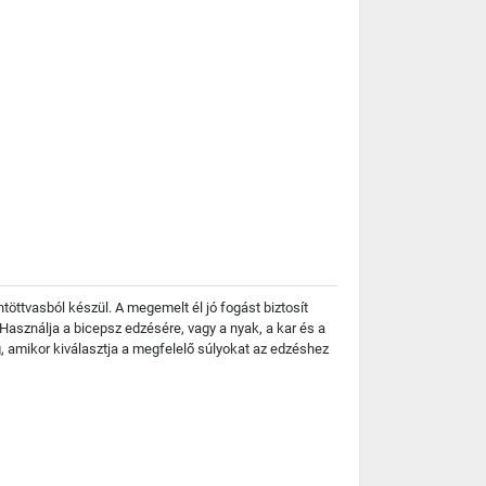
töttvasból készül. A megemelt él jó fogást biztosít
Használja a bicepsz edzésére, vagy a nyak, a kar és a
, amikor kiválasztja a megfelelő súlyokat az edzéshez