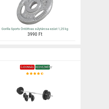
Gorilla Sports Öntöttvas súlytárcsa ezüst 1,25 kg
3990 Ft
ÚJDONSÁG
KEDVEZMÉNY