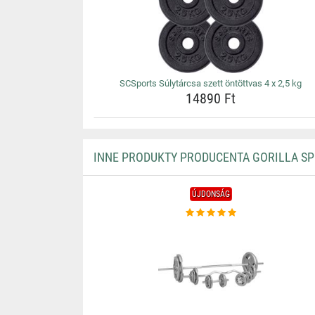
SCSports Súlytárcsa szett öntöttvas 4 x 2,5 kg
14890 Ft
INNE PRODUKTY PRODUCENTA GORILLA S
ÚJDONSÁG