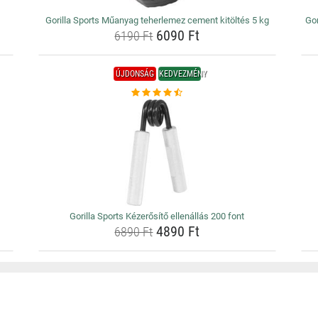
Gorilla Sports Műanyag teherlemez cement kitöltés 5 kg
Gor
6090 Ft
6190 Ft
ÚJDONSÁG
KEDVEZMÉNY
Gorilla Sports Kézerősítő ellenállás 200 font
4890 Ft
6890 Ft