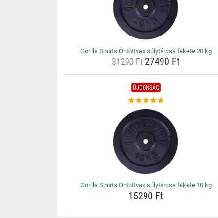
Gorilla Sports Öntöttvas súlytárcsa fekete 20 kg
27490 Ft
31290 Ft
ÚJDONSÁG
Gorilla Sports Öntöttvas súlytárcsa fekete 10 kg
15290 Ft