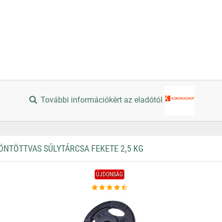
További információkért az eladótól
NTÖTTVAS SÚLYTÁRCSA FEKETE 2,5 KG
ÚJDONSÁG