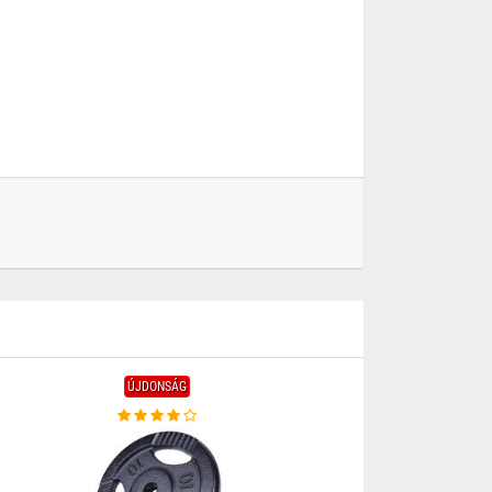
ÚJDONSÁG