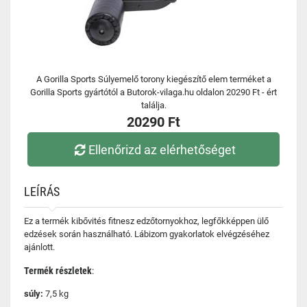
A Gorilla Sports Súlyemelő torony kiegészítő elem terméket a
Gorilla Sports gyártótól a Butorok-vilaga.hu oldalon 20290 Ft - ért
találja.
20290 Ft
Ellenőrizd az elérhetőséget
LEÍRÁS
Ez a termék kibővités fitnesz edzőtornyokhoz, legfőkképpen ülő
edzések során használható. Lábizom gyakorlatok elvégzéséhez
ajánlott.
Termék részletek
:
súly:
7,5 kg