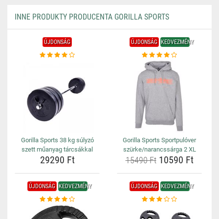
INNE PRODUKTY PRODUCENTA GORILLA SPORTS
ÚJDONSÁG
ÚJDONSÁG
KEDVEZMÉNY
Gorilla Sports 38 kg súlyzó
Gorilla Sports Sportpulóver
szett műanyag tárcsákkal
szürke/narancssárga 2 XL
29290 Ft
10590 Ft
15490 Ft
ÚJDONSÁG
KEDVEZMÉNY
ÚJDONSÁG
KEDVEZMÉNY