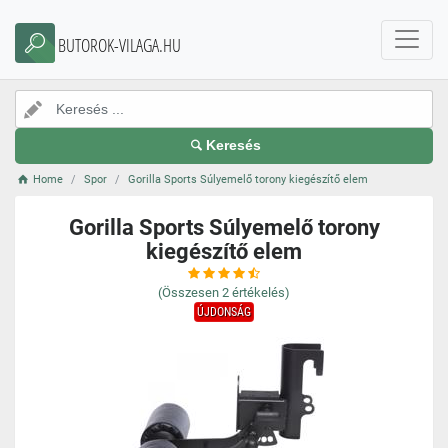
BUTOROK-VILAGA.HU
Keresés
Home
Spor
Gorilla Sports Súlyemelő torony kiegészítő elem
Gorilla Sports Súlyemelő torony
kiegészítő elem
(Összesen
2
értékelés)
ÚJDONSÁG