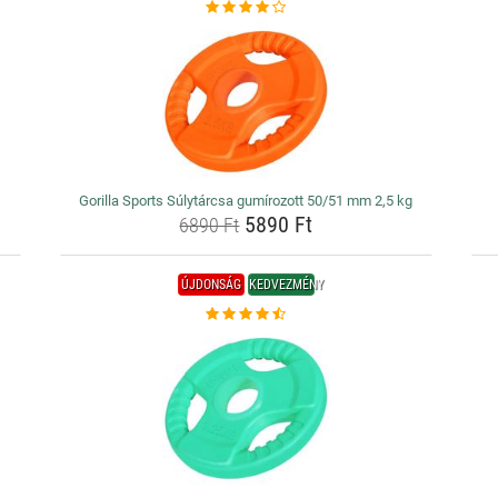
Gorilla Sports Súlytárcsa gumírozott 50/51 mm 2,5 kg
5890 Ft
6890 Ft
ÚJDONSÁG
KEDVEZMÉNY