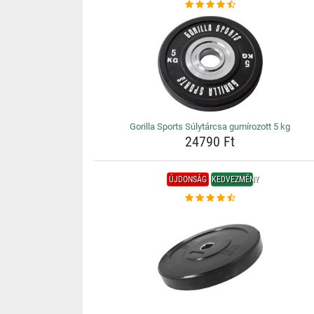
Gorilla Sports Súlytárcsa gumírozott 5 kg
24790 Ft
ÚJDONSÁG
KEDVEZMÉNY