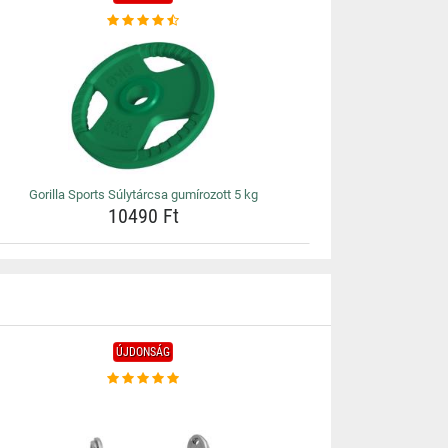
Gorilla Sports Súlytárcsa gumírozott 5 kg
10490 Ft
ÚJDONSÁG