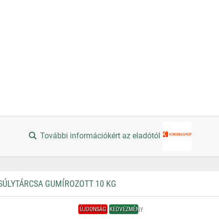
További információkért az eladótól
SÚLYTÁRCSA GUMÍROZOTT 10 KG
ÚJDONSÁG
KEDVEZMÉNY