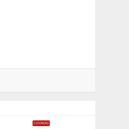
ÚJDONSÁG