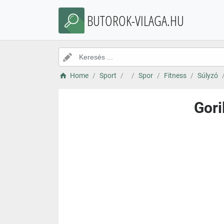
BUTOROK-VILAGA.HU
Home
Sport
Spor
Fitness
Súlyzó
Gori