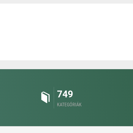
749
KATEGÓRIÁK