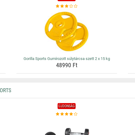
Gorilla Sports Gumírozott súlytárcsa szett 2 x 15 kg
48990 Ft
PORTS
ÚJDONSÁG