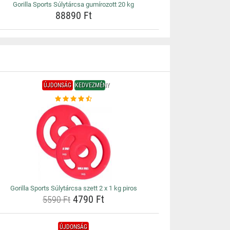
Gorilla Sports Súlytárcsa gumírozott 20 kg
88890 Ft
ÚJDONSÁG
KEDVEZMÉNY
Gorilla Sports Súlytárcsa szett 2 x 1 kg piros
4790 Ft
5590 Ft
ÚJDONSÁG