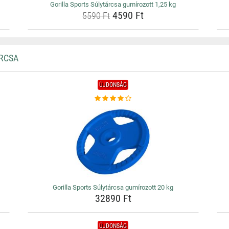
Gorilla Sports Súlytárcsa gumírozott 1,25 kg
4590 Ft
5590 Ft
ÁRCSA
ÚJDONSÁG
Gorilla Sports Súlytárcsa gumírozott 20 kg
32890 Ft
ÚJDONSÁG