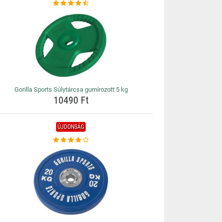
Gorilla Sports Súlytárcsa gumírozott 5 kg
10490 Ft
ÚJDONSÁG