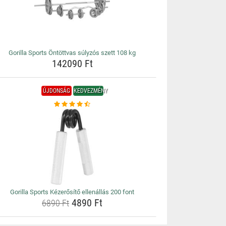
Gorilla Sports Öntöttvas súlyzós szett 108 kg
142090 Ft
ÚJDONSÁG
KEDVEZMÉNY
Gorilla Sports Kézerősítő ellenállás 200 font
4890 Ft
6890 Ft