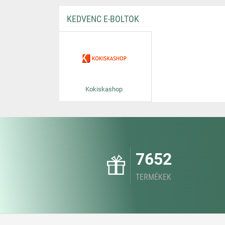
KEDVENC E-BOLTOK
Kokiskashop
7652
TERMÉKEK