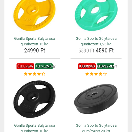
Gorilla Sports Súlytárcsa
Gorilla Sports Súlytárcsa
gumírozott 15 kg
gumírozott 1,25 kg
24990 Ft
4590 Ft
5590 Ft
ÚJDONSÁG
KEDVEZMÉNY
ÚJDONSÁG
KEDVEZMÉNY
Gorilla Sports Súlytárcsa
Gorilla Sports Súlytárcsa
gumírozott 10 kg
gumírozott 20 kg