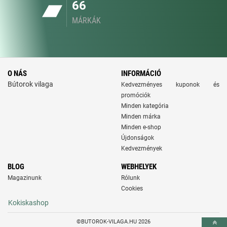
66
MÁRKÁK
O NÁS
INFORMÁCIÓ
Bútorok vilaga
Kedvezményes kuponok és
promóciók
Minden kategória
Minden márka
Minden e-shop
Újdonságok
Kedvezmények
BLOG
WEBHELYEK
Magazinunk
Rólunk
Cookies
Kokiskashop
©BUTOROK-VILAGA.HU 2026