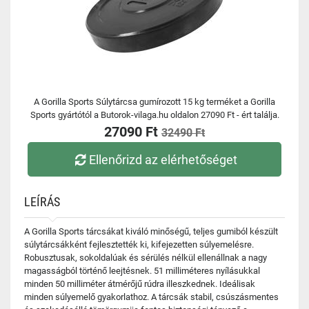
A Gorilla Sports Súlytárcsa gumírozott 15 kg terméket a Gorilla
Sports gyártótól a Butorok-vilaga.hu oldalon 27090 Ft - ért találja.
27090 Ft
32490 Ft
Ellenőrizd az elérhetőséget
LEÍRÁS
A Gorilla Sports tárcsákat kiváló minőségű, teljes gumiból készült
súlytárcsákként fejlesztették ki, kifejezetten súlyemelésre.
Robusztusak, sokoldalúak és sérülés nélkül ellenállnak a nagy
magasságból történő leejtésnek. 51 milliméteres nyílásukkal
minden 50 milliméter átmérőjű rúdra illeszkednek. Ideálisak
minden súlyemelő gyakorlathoz. A tárcsák stabil, csúszásmentes