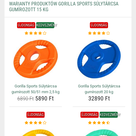
WARIANTY PRODUKTÓW GORILLA SPORTS SÚLYTÁRCSA
GUMÍROZOTT 15 KG
ÚJDONSÁG
KEDVEZMÉNY
ÚJDONSÁG
Gorilla Sports Súlytárcsa
Gorilla Sports Súlytárcsa
gumírozott 50/51 mm 2,5 kg
gumírozott 20 kg
5890 Ft
32890 Ft
6890 Ft
ÚJDONSÁG
ÚJDONSÁG
KEDVEZMÉNY