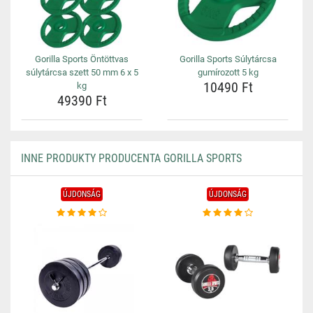
Gorilla Sports Öntöttvas
Gorilla Sports Súlytárcsa
súlytárcsa szett 50 mm 6 x 5
gumírozott 5 kg
10490 Ft
kg
49390 Ft
INNE PRODUKTY PRODUCENTA GORILLA SPORTS
ÚJDONSÁG
ÚJDONSÁG