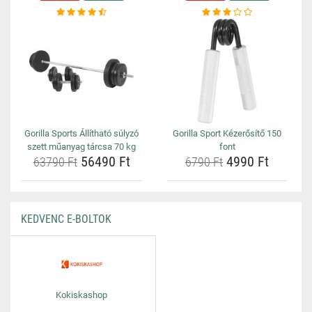
Gorilla Sports Állítható súlyzó
Gorilla Sport Kézerősítő 150
szett műanyag tárcsa 70 kg
font
56490 Ft
4990 Ft
63790 Ft
6790 Ft
KEDVENC E-BOLTOK
Kokiskashop