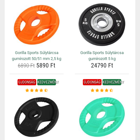
Gorilla Sports Súlytárcsa
Gorilla Sports Súlytárcsa
gumírozott 50/51 mm 2,5 kg
gumírozott 5 kg
5890 Ft
24790 Ft
6890 Ft
ÚJDONSÁG
KEDVEZMÉNY
ÚJDONSÁG
KEDVEZMÉNY