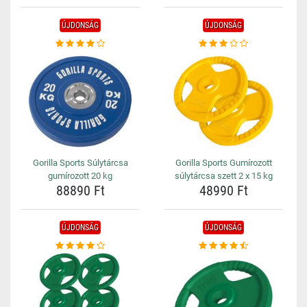
ÚJDONSÁG
ÚJDONSÁG
Gorilla Sports Súlytárcsa
Gorilla Sports Gumírozott
gumírozott 20 kg
súlytárcsa szett 2 x 15 kg
88890 Ft
48990 Ft
ÚJDONSÁG
ÚJDONSÁG