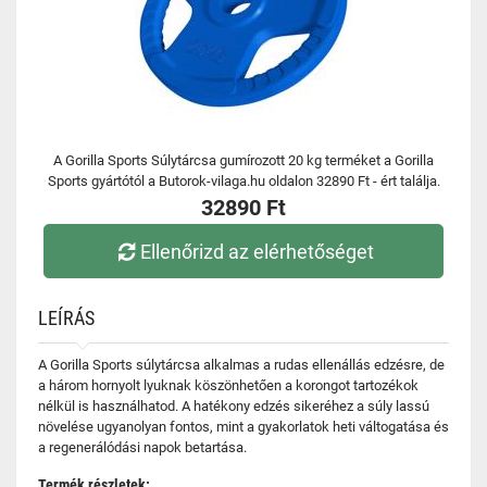
A Gorilla Sports Súlytárcsa gumírozott 20 kg terméket a Gorilla
Sports gyártótól a Butorok-vilaga.hu oldalon 32890 Ft - ért találja.
32890 Ft
Ellenőrizd az elérhetőséget
LEÍRÁS
A Gorilla Sports súlytárcsa alkalmas a rudas ellenállás edzésre, de
a három hornyolt lyuknak köszönhetően a korongot tartozékok
nélkül is használhatod. A hatékony edzés sikeréhez a súly lassú
növelése ugyanolyan fontos, mint a gyakorlatok heti váltogatása és
a regenerálódási napok betartása.
Termék részletek: