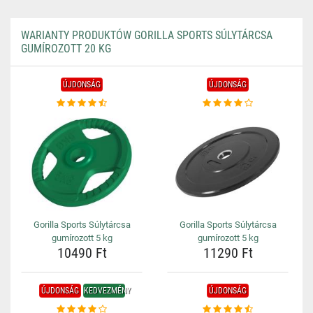
WARIANTY PRODUKTÓW GORILLA SPORTS SÚLYTÁRCSA
GUMÍROZOTT 20 KG
ÚJDONSÁG
ÚJDONSÁG
Gorilla Sports Súlytárcsa
Gorilla Sports Súlytárcsa
gumírozott 5 kg
gumírozott 5 kg
10490 Ft
11290 Ft
ÚJDONSÁG
KEDVEZMÉNY
ÚJDONSÁG