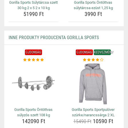
Gorilla Sports Súlytárcsa szett
Gorilla Sports Öntöttvas
30 kg 2 x 5 2 x 10 kg
súlytárcsa ezüst 1,25 kg
51990 Ft
3990 Ft
INNE PRODUKTY PRODUCENTA GORILLA SPORTS
ÚJDONSÁG
ÚJDONSÁG
KEDVEZMÉNY
Gorilla Sports Öntöttvas
Gorilla Sports Sportpulóver
súlyzós szett 108 kg
szürke/narancssárga 2 XL
142090 Ft
10590 Ft
15490 Ft