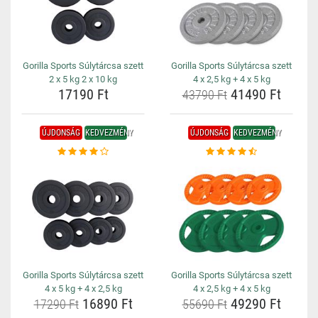
Gorilla Sports Súlytárcsa szett
Gorilla Sports Súlytárcsa szett
2 x 5 kg 2 x 10 kg
4 x 2,5 kg + 4 x 5 kg
17190 Ft
41490 Ft
43790 Ft
ÚJDONSÁG
KEDVEZMÉNY
ÚJDONSÁG
KEDVEZMÉNY
Gorilla Sports Súlytárcsa szett
Gorilla Sports Súlytárcsa szett
4 x 5 kg + 4 x 2,5 kg
4 x 2,5 kg + 4 x 5 kg
16890 Ft
49290 Ft
17290 Ft
55690 Ft