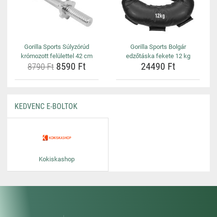
Gorilla Sports Súlyzórúd
Gorilla Sports Bolgár
krómozott felülettel 42 cm
edzőtáska fekete 12 kg
8590 Ft
24490 Ft
8790 Ft
KEDVENC E-BOLTOK
Kokiskashop