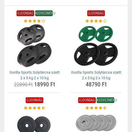
ÚJDONSÁG
KEDVEZMÉNY
ÚJDONSÁG
Gorilla Sports Súlytárcsa szett
Gorilla Sports Súlytárcsa szett
2 x 5 kg 2 x 10 kg
2 x 5 kg 2 x 10 kg
18990 Ft
48790 Ft
22890 Ft
ÚJDONSÁG
ÚJDONSÁG
KEDVEZMÉNY