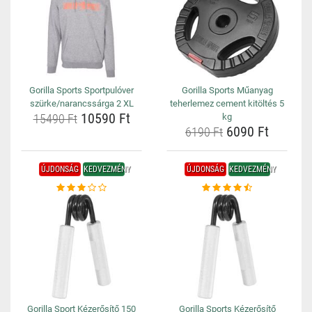
Gorilla Sports Sportpulóver
Gorilla Sports Műanyag
szürke/narancssárga 2 XL
teherlemez cement kitöltés 5
10590 Ft
15490 Ft
kg
6090 Ft
6190 Ft
ÚJDONSÁG
KEDVEZMÉNY
ÚJDONSÁG
KEDVEZMÉNY
Gorilla Sport Kézerősítő 150
Gorilla Sports Kézerősítő