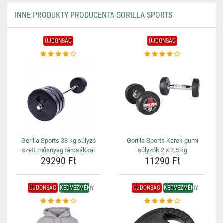
INNE PRODUKTY PRODUCENTA GORILLA SPORTS
ÚJDONSÁG
ÚJDONSÁG
Gorilla Sports 38 kg súlyzó
Gorilla Sports Kerek gumi
szett műanyag tárcsákkal
súlyzók 2 x 2,5 kg
29290 Ft
11290 Ft
ÚJDONSÁG
KEDVEZMÉNY
ÚJDONSÁG
KEDVEZMÉNY