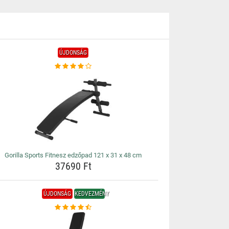
ÚJDONSÁG
Gorilla Sports Fitnesz edzőpad 121 x 31 x 48 cm
37690 Ft
ÚJDONSÁG
KEDVEZMÉNY