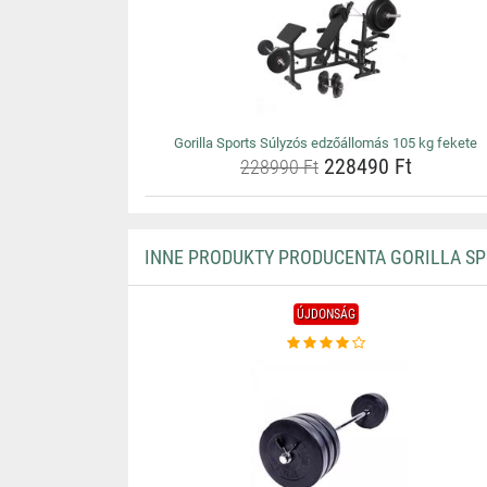
Gorilla Sports Súlyzós edzőállomás 105 kg fekete
228490 Ft
228990 Ft
INNE PRODUKTY PRODUCENTA GORILLA S
ÚJDONSÁG