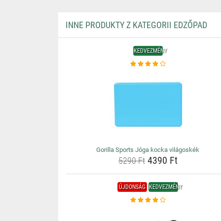
INNE PRODUKTY Z KATEGORII EDZŐPAD
KEDVEZMÉNY
Gorilla Sports Jóga kocka világoskék
4390 Ft
5290 Ft
ÚJDONSÁG
KEDVEZMÉNY