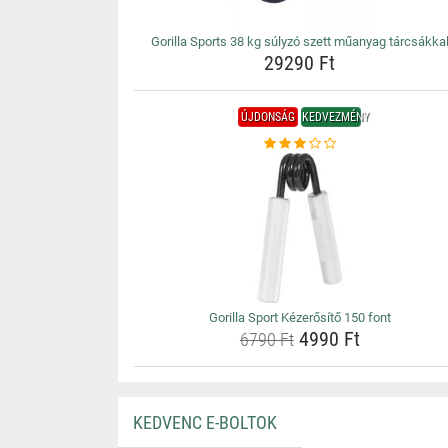
Gorilla Sports 38 kg súlyzó szett műanyag tárcsákka
29290 Ft
ÚJDONSÁG
KEDVEZMÉNY
Gorilla Sport Kézerősítő 150 font
4990 Ft
6790 Ft
KEDVENC E-BOLTOK