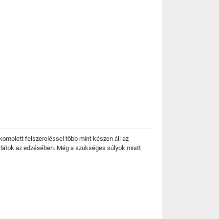
komplett felszereléssel több mint készen áll az
orlátok az edzésében. Még a szükséges súlyok miatt