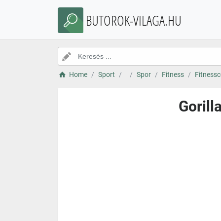
BUTOROK-VILAGA.HU
Home
Sport
Spor
Fitness
Fitnessc
Gorill