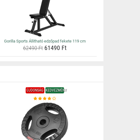
Gorilla Sports Állítható edzőpad fekete 119 cm
61490 Ft
62490 Ft
ÚJDONSÁG
KEDVEZMÉNY