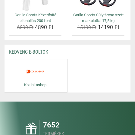
Gorilla Sports Kézerősítő
Gorlla Sports Súlytárcsa szett
ellenállás 200 font
markolattal 17,5 kg
4890 Ft
14190 Ft
6890 Ft
15190 Ft
KEDVENC E-BOLTOK
Kokiskashop
7652
TERMÉKEK