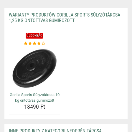
WARIANTY PRODUKTÓW GORILLA SPORTS SÚLYZÓTÁRCSA
1,25 KG ÖNTÖTTVAS GUMÍROZOTT
ÚJDONSÁG
Gorilla Sports Súlyzótárcsa 10
kg öntöttvas gumírozott
18490 Ft
INNE PRODUKTY Z KATEGORII NEOPRÉN TÁRCSA