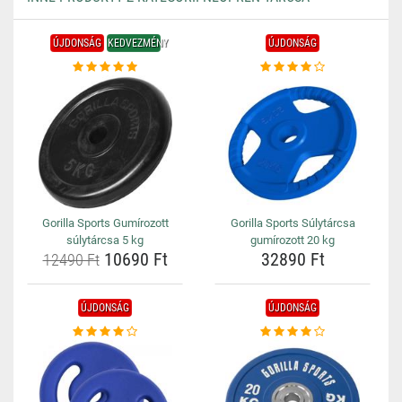
ÚJDONSÁG
KEDVEZMÉNY
ÚJDONSÁG
Gorilla Sports Gumírozott
Gorilla Sports Súlytárcsa
súlytárcsa 5 kg
gumírozott 20 kg
10690 Ft
32890 Ft
12490 Ft
ÚJDONSÁG
ÚJDONSÁG