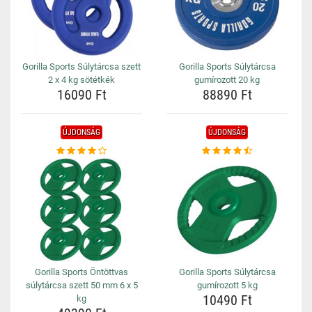
Gorilla Sports Súlytárcsa szett
Gorilla Sports Súlytárcsa
2 x 4 kg sötétkék
gumírozott 20 kg
16090 Ft
88890 Ft
ÚJDONSÁG
ÚJDONSÁG
Gorilla Sports Öntöttvas
Gorilla Sports Súlytárcsa
súlytárcsa szett 50 mm 6 x 5
gumírozott 5 kg
10490 Ft
kg