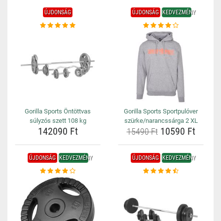
ÚJDONSÁG
ÚJDONSÁG
KEDVEZMÉNY
Gorilla Sports Öntöttvas
Gorilla Sports Sportpulóver
súlyzós szett 108 kg
szürke/narancssárga 2 XL
142090 Ft
10590 Ft
15490 Ft
ÚJDONSÁG
KEDVEZMÉNY
ÚJDONSÁG
KEDVEZMÉNY