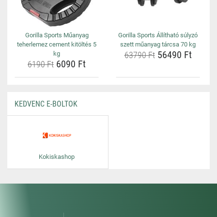
Gorilla Sports Műanyag
Gorilla Sports Állítható súlyzó
teherlemez cement kitöltés 5
szett műanyag tárcsa 70 kg
56490 Ft
kg
63790 Ft
6090 Ft
6190 Ft
KEDVENC E-BOLTOK
Kokiskashop