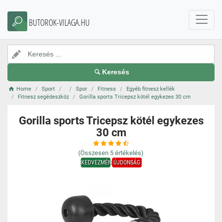
BUTOROK-VILAGA.HU
Keresés
Home
Sport
Spor
Fitness
Egyéb fitnesz kellék
Fitnesz segédeszköz
Gorilla sports Tricepsz kötél egykezes 30 cm
Gorilla sports Tricepsz kötél egykezes
30 cm
(Összesen
5
értékelés)
KEDVEZMÉNY
ÚJDONSÁG