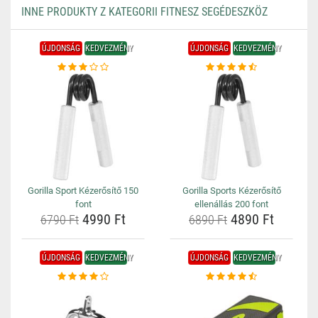
INNE PRODUKTY Z KATEGORII FITNESZ SEGÉDESZKÖZ
ÚJDONSÁG
KEDVEZMÉNY
ÚJDONSÁG
KEDVEZMÉNY
Gorilla Sport Kézerősítő 150
Gorilla Sports Kézerősítő
font
ellenállás 200 font
4990 Ft
4890 Ft
6790 Ft
6890 Ft
ÚJDONSÁG
KEDVEZMÉNY
ÚJDONSÁG
KEDVEZMÉNY