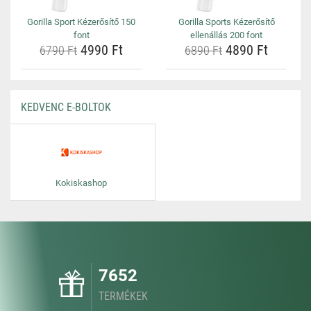
Gorilla Sport Kézerősítő 150
Gorilla Sports Kézerősítő
font
ellenállás 200 font
4990 Ft
4890 Ft
6790 Ft
6890 Ft
KEDVENC E-BOLTOK
Kokiskashop
7652
TERMÉKEK