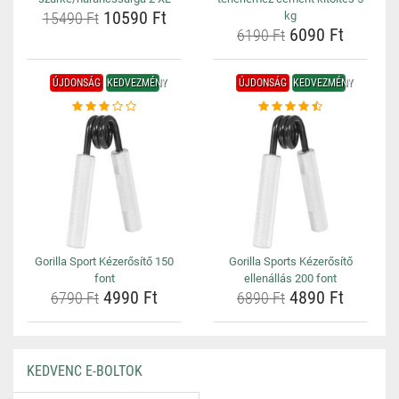
10590 Ft
15490 Ft
kg
6090 Ft
6190 Ft
ÚJDONSÁG
KEDVEZMÉNY
ÚJDONSÁG
KEDVEZMÉNY
Gorilla Sport Kézerősítő 150
Gorilla Sports Kézerősítő
font
ellenállás 200 font
4990 Ft
4890 Ft
6790 Ft
6890 Ft
KEDVENC E-BOLTOK