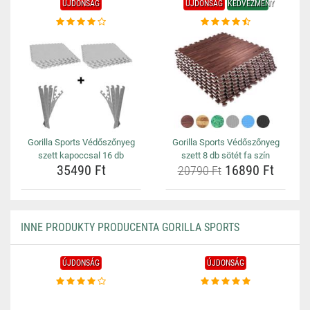
ÚJDONSÁG
ÚJDONSÁG
KEDVEZMÉNY
Gorilla Sports Védőszőnyeg
Gorilla Sports Védőszőnyeg
szett kapoccsal 16 db
szett 8 db sötét fa szín
35490 Ft
16890 Ft
20790 Ft
INNE PRODUKTY PRODUCENTA GORILLA SPORTS
ÚJDONSÁG
ÚJDONSÁG