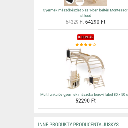
Gyermek mászókészlet 5 az 1-ben beltéri Montessor
stílusú
64290 Ft
64329 Ft
ÚJDONSÁG
Multifunkciós gyermek mászóka borovi fából 80 x 50 
52290 Ft
INNE PRODUKTY PRODUCENTA JUSKYS