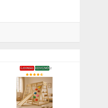
ÚJDONSÁG
KEDVEZMÉNY