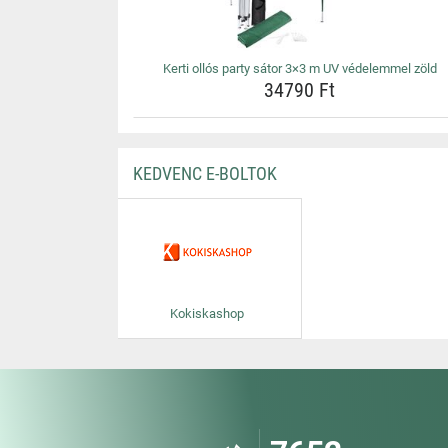
Kerti ollós party sátor 3×3 m UV védelemmel zöld
34790 Ft
KEDVENC E-BOLTOK
Kokiskashop