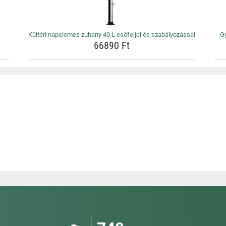
Kültéri napelemes zuhany 40 L esőfejjel és szabályozással
Gy
66890 Ft