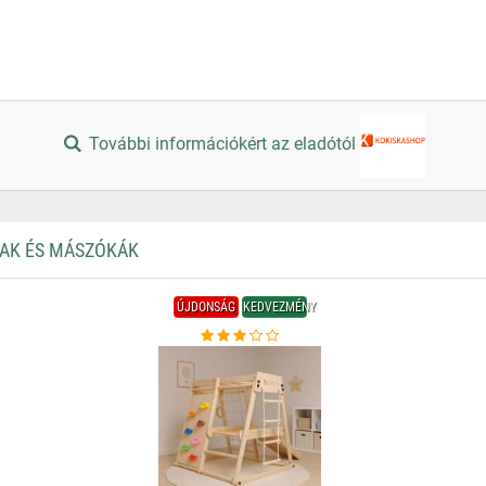
További információkért az eladótól
RAK ÉS MÁSZÓKÁK
ÚJDONSÁG
KEDVEZMÉNY