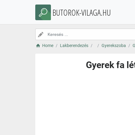
BUTOROK-VILAGA.HU
Home
Lakberendezés
Gyerekszoba
G
Gyerek fa lé