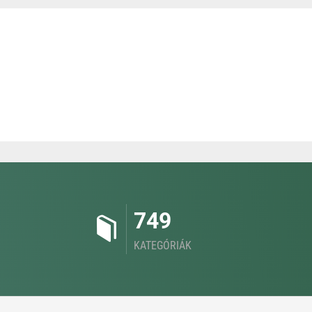
749
KATEGÓRIÁK