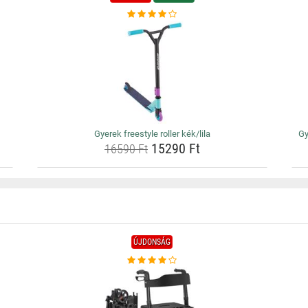
Gyerek freestyle roller kék/lila
Gy
15290 Ft
16590 Ft
ÚJDONSÁG