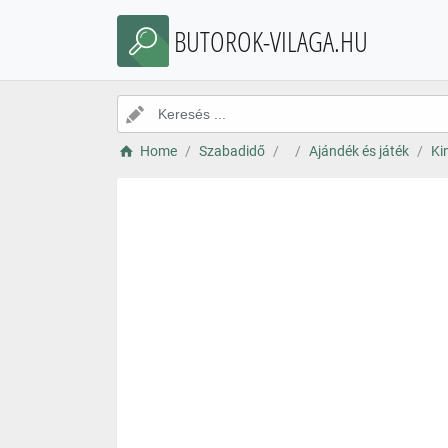
BUTOROK-VILAGA.HU
Home
Szabadidő
Ajándék és játék
Kin