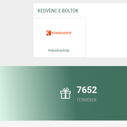
KEDVENC E-BOLTOK
Kokiskashop
7652
TERMÉKEK