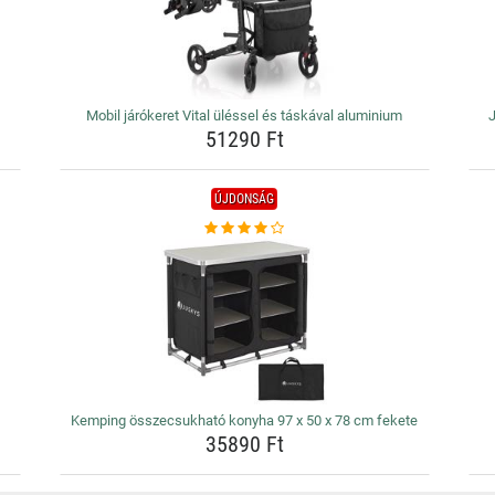
Mobil járókeret Vital üléssel és táskával aluminium
51290 Ft
ÚJDONSÁG
Kemping összecsukható konyha 97 x 50 x 78 cm fekete
35890 Ft