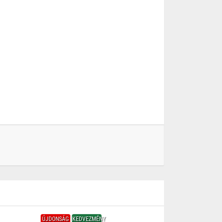
ÚJDONSÁG
KEDVEZMÉNY