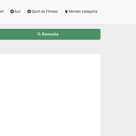
ert
Aut
Sport és Fitness
Minden kategória
Keresés