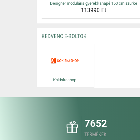
Designer moduláris gyerekkanapé 150 cm szürke
113990 Ft
KEDVENC E-BOLTOK
Kokiskashop
7652
TERMÉKEK