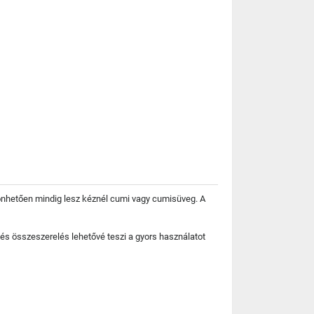
zönhetően mindig lesz kéznél cumi vagy cumisüveg. A
és összeszerelés lehetővé teszi a gyors használatot