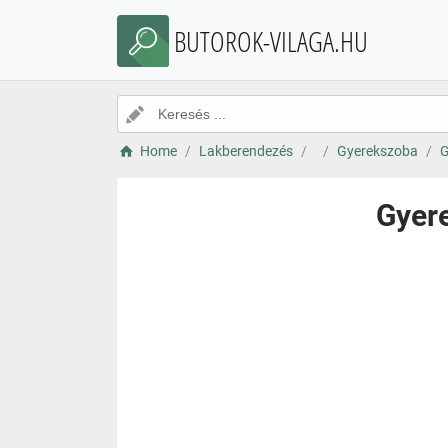
BUTOROK-VILAGA.HU
Home
Lakberendezés
Gyerekszoba
G
Gyer