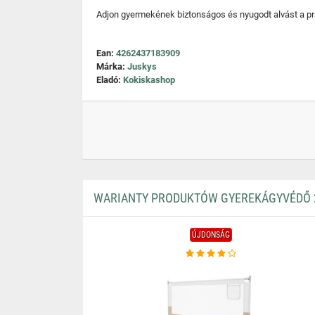
Adjon gyermekének biztonságos és nyugodt alvást a pr
Ean:
4262437183909
Márka:
Juskys
Eladó:
Kokiskashop
WARIANTY PRODUKTÓW GYEREKÁGYVÉDŐ 
ÚJDONSÁG