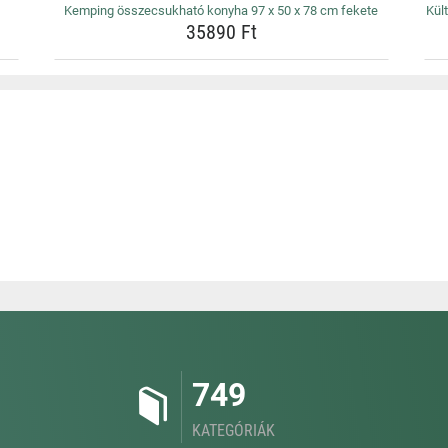
Kemping összecsukható konyha 97 x 50 x 78 cm fekete
Kül
35890 Ft
749
KATEGÓRIÁK