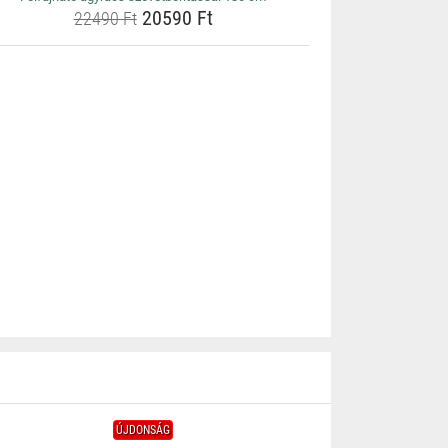
20590 Ft
22490 Ft
ÚJDONSÁG