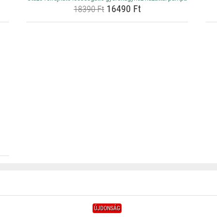
16490 Ft
18390 Ft
ÚJDONSÁG