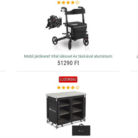
Mobil járókeret Vital üléssel és táskával aluminium
51290 Ft
ÚJDONSÁG